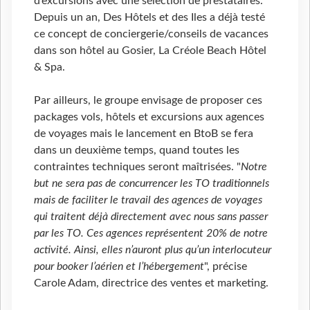
d’excursions avec une sélection de prestataires.
Depuis un an, Des Hôtels et des Iles a déjà testé
ce concept de conciergerie/conseils de vacances
dans son hôtel au Gosier, La Créole Beach Hôtel
& Spa.
Par ailleurs, le groupe envisage de proposer ces
packages vols, hôtels et excursions aux agences
de voyages mais le lancement en BtoB se fera
dans un deuxième temps, quand toutes les
contraintes techniques seront maîtrisées. "
Notre
but ne sera pas de concurrencer les TO traditionnels
mais de faciliter le travail des agences de voyages
qui traitent déjà directement avec nous sans passer
par les TO. Ces agences représentent 20% de notre
activité. Ainsi, elles n’auront plus qu’un interlocuteur
pour booker l’aérien et l’hébergement
", précise
Carole Adam, directrice des ventes et marketing.