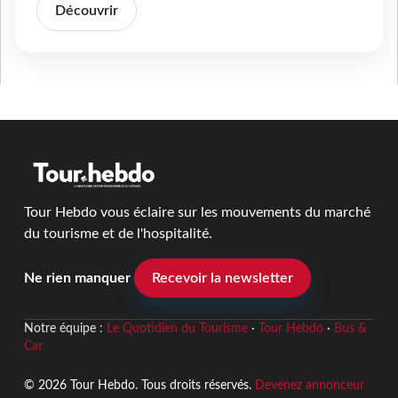
Découvrir
Tour Hebdo vous éclaire sur les mouvements du marché
du tourisme et de l'hospitalité.
Ne rien manquer
Recevoir la newsletter
Notre équipe :
Le Quotidien du Tourisme
·
Tour Hebdo
·
Bus &
Car
© 2026 Tour Hebdo. Tous droits réservés.
Devenez annonceur