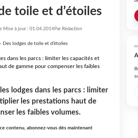
d
e toile et d’étoiles
re Mise à jour : 01.04.2014
Par Rédaction
M
A
s dans les parcs : limiter les capacités et
 haut de gamme pour compenser les faibles
B
s
es lodges dans les parcs : limiter
tiplier les prestations haut de
er les faibles volumes.
e ce contenu, abonnez-vous dès maintenant