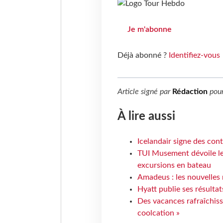
Je m'abonne
Déjà abonné ?
Identifiez-vous
Article signé par
Rédaction
pou
À lire aussi
Icelandair signe des con
TUI Musement dévoile les
excursions en bateau
Amadeus : les nouvelles 
Hyatt publie ses résulta
Des vacances rafraîchiss
coolcation »