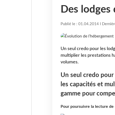
Des lodges d
Publié le : 01.04.2014 I Derniè
Un seul credo pour les lodge
multiplier les prestations
volumes.
Un seul credo pour l
les capacités et mul
gamme pour compens
Pour poursuivre la lecture d