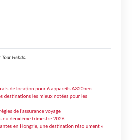
r
Tour Hebdo
.
trats de location pour 6 appareils A320neo
 destinations les mieux notées pour les
règles de l’assurance voyage
ts du deuxième trimestre 2026
antes en Hongrie, une destination résolument «