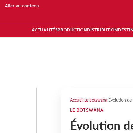
Aller au contenu
ACTUALITÉS
PRODUCTION
DISTRIBUTION
DESTI
Accueil
›
Le botswana
›
Évolution de 
LE BOTSWANA
Évolution d