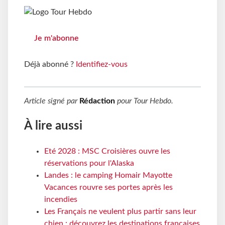
Je m'abonne
Déjà abonné ?
Identifiez-vous
Article signé par
Rédaction
pour
Tour Hebdo
.
À lire aussi
Eté 2028 : MSC Croisières ouvre les
réservations pour l'Alaska
Landes : le camping Homair Mayotte
Vacances rouvre ses portes après les
incendies
Les Français ne veulent plus partir sans leur
chien : découvrez les destinations françaises