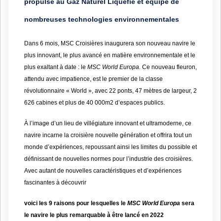
propulsé au
Gaz Naturel Liquéfié
et équipé de
nombreuses technologies environnementales
Dans 6 mois, MSC Croisières inaugurera son nouveau navire le
plus innovant, le plus avancé en matière environnementale et le
plus exaltant à date : le
MSC World Europa.
Ce nouveau fleuron,
attendu avec impatience, est le premier de la classe
révolutionnaire « World », avec 22 ponts, 47 mètres de largeur, 2
626 cabines et plus de 40 000m2 d’espaces publics.
À l’image d’un lieu de villégiature innovant et ultramoderne, ce
navire incarne la croisière nouvelle génération et offrira tout un
monde d’expériences, repoussant ainsi les limites du possible et
définissant de nouvelles normes pour l’industrie des croisières.
Avec autant de nouvelles caractéristiques et d’expériences
fascinantes à découvrir
voici les 9 raisons pour lesquelles le
MSC World Europa
sera
le navire le plus remarquable à être lancé en 2022