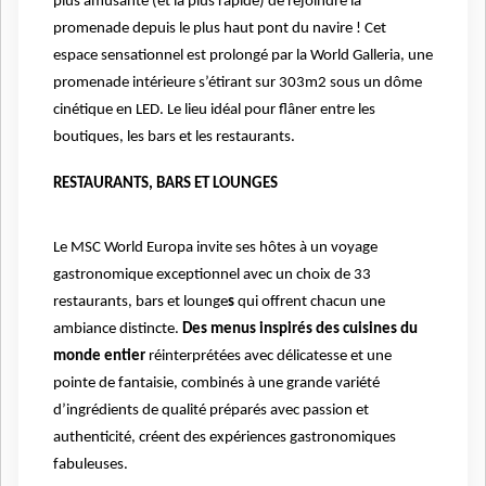
plus amusante (et la plus rapide) de rejoindre la
promenade depuis le plus haut pont du navire ! Cet
espace sensationnel est prolongé par la World Galleria, une
promenade intérieure s’étirant sur 303m2 sous un dôme
cinétique en LED. Le lieu idéal pour flâner entre les
boutiques, les bars et les restaurants.
RESTAURANTS, BARS ET LOUNGES
Le MSC World Europa invite ses hôtes à un voyage
gastronomique exceptionnel avec un choix de 33
restaurants, bars et lounge
s
qui offrent chacun une
ambiance distincte.
Des menus inspirés des cuisines du
monde entier
réinterprétées avec délicatesse et une
pointe de fantaisie, combinés à une grande variété
d’ingrédients de qualité préparés avec passion et
authenticité, créent des expériences gastronomiques
fabuleuses.