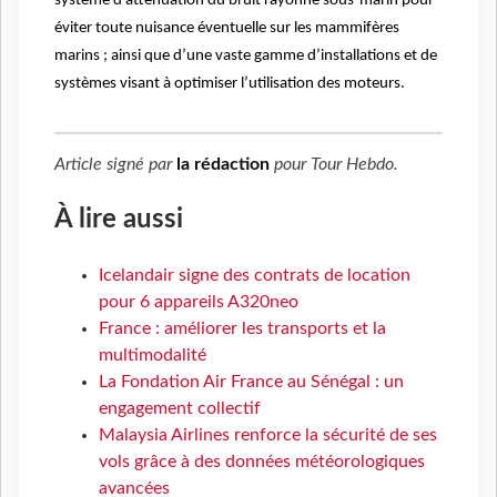
système d’atténuation du bruit rayonné sous-marin pour
éviter toute nuisance éventuelle sur les mammifères
marins ; ainsi que d’une vaste gamme d’installations et de
systèmes visant à optimiser l’utilisation des moteurs.
Article signé par
la rédaction
pour
Tour Hebdo
.
À lire aussi
Icelandair signe des contrats de location
pour 6 appareils A320neo
France : améliorer les transports et la
multimodalité
La Fondation Air France au Sénégal : un
engagement collectif
Malaysia Airlines renforce la sécurité de ses
vols grâce à des données météorologiques
avancées