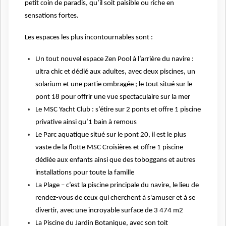
petit coin de paradis, qu’il soit paisible ou riche en
sensations fortes.
Les espaces les plus incontournables sont :
Un tout nouvel espace Zen Pool à l’arrière du navire :
ultra chic et dédié aux adultes, avec deux piscines, un
solarium et une partie ombragée ; le tout situé sur le
pont 18 pour offrir une vue spectaculaire sur la mer
Le MSC Yacht Club : s’étire sur 2 ponts et offre 1 piscine
privative ainsi qu’1 bain à remous
Le Parc aquatique situé sur le pont 20, il est le plus
vaste de la flotte MSC Croisières et offre 1 piscine
dédiée aux enfants ainsi que des toboggans et autres
installations pour toute la famille
La Plage – c’est la piscine principale du navire, le lieu de
rendez-vous de ceux qui cherchent à s'amuser et à se
divertir, avec une incroyable surface de 3 474 m2
La Piscine du Jardin Botanique, avec son toit