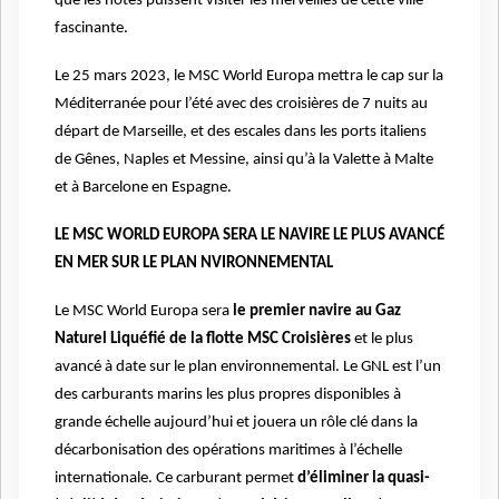
que les hôtes puissent visiter les merveilles de cette ville
fascinante.
Le 25 mars 2023, le MSC World Europa mettra le cap sur la
Méditerranée pour l’été avec des croisières de 7 nuits au
départ de Marseille, et des escales dans les ports italiens
de Gênes, Naples et Messine, ainsi qu’à la Valette à Malte
et à Barcelone en Espagne.
LE MSC WORLD EUROPA SERA LE NAVIRE LE PLUS AVANCÉ
EN MER SUR LE PLAN NVIRONNEMENTAL
Le MSC World Europa sera
le premier navire au Gaz
Naturel Liquéfié de la flotte MSC Croisières
et le plus
avancé à date sur le plan environnemental. Le GNL est l’un
des carburants marins les plus propres disponibles à
grande échelle aujourd’hui et jouera un rôle clé dans la
décarbonisation des opérations maritimes à l’échelle
internationale. Ce carburant permet
d’éliminer la quasi-