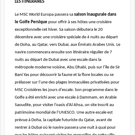
LES ITINÉRAIRES
Le MSC World Europa passera sa
saison inaugurale dans
le Golfe Persique
pour offrir à ses hôtes une croisière
exceptionnelle cet hiver. Sa saison débutera le 20
décembre avec une croisière spéciale de 4 nuits au départ
de Doha, au Qatar, vers Dubaï, aux Émirats Arabes Unis. Le
navire commencera ensuite son itinéraire régulier de 7
nuits au départ de Dubaï avec une escale dans la
métropole moderne voisine, Abu Dhabi, puis sur l’île de Sir
Bani Yas pour découvrir la faune et la flore locales ou se
prélasser sur l’une des plages immaculées privatisées pour
MSC Croisières les jours d’escale. Son programme dans le
Golfe a été enrichi avec une escale à Dammam, en Arabie
Saoudite, pour visiter l’oasis d’Al Ahsa, un site inscrit au
patrimoine mondial de l’UNESCO. Une autre escale est
prévue à Doha, la capitale futuriste du Qatar, avant de
rentrer à Dubaï où le navire passera une nuit à quai pour