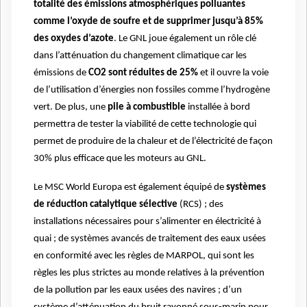
totalité des émissions atmosphériques polluantes
comme l’oxyde de soufre et de supprimer jusqu’à 85%
des oxydes d’azote
. Le GNL joue également un rôle clé
dans l’atténuation du changement climatique car les
émissions de
CO2 sont réduites de 25%
et il ouvre la voie
de l’utilisation d’énergies non fossiles comme l’hydrogène
vert. De plus, une
pile à combustible
installée à bord
permettra de tester la viabilité de cette technologie qui
permet de produire de la chaleur et de l’électricité de façon
30% plus efficace que les moteurs au GNL.
Le MSC World Europa est également équipé de
systèmes
de réduction catalytique sélective
(RCS) ; des
installations nécessaires pour s’alimenter en électricité à
quai ; de systèmes avancés de traitement des eaux usées
en conformité avec les règles de MARPOL, qui sont les
règles les plus strictes au monde relatives à la prévention
de la pollution par les eaux usées des navires ; d’un