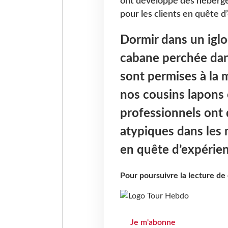
ont développé des héberge
pour les clients en quête d
Dormir dans un iglo
cabane perchée dans
sont permises à la 
nos cousins lapons
professionnels ont
atypiques dans les m
en quête d’expérien
Pour poursuivre la lecture d
Je m'abonne