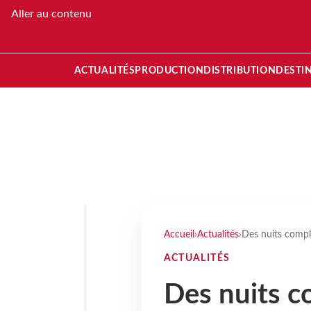
Aller au contenu
ACTUALITÉS
PRODUCTION
DISTRIBUTION
DESTI
Accueil
›
Actualités
›
Des nuits compl
ACTUALITÉS
Des nuits 