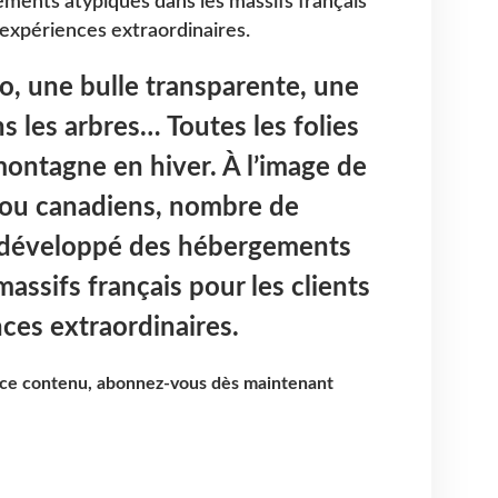
ments atypiques dans les massifs français
’expériences extraordinaires.
o, une bulle transparente, une
 les arbres… Toutes les folies
montagne en hiver. À l’image de
 ou canadiens, nombre de
 développé des hébergements
assifs français pour les clients
ces extraordinaires.
e ce contenu, abonnez-vous dès maintenant