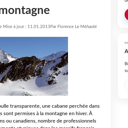
d
a montagne
re Mise à jour : 11.01.2013
Par Florence Le Méhauté
M
A
B
s
bulle transparente, une cabane perchée dans
es sont permises à la montagne en hiver. À
ons ou canadiens, nombre de professionnels