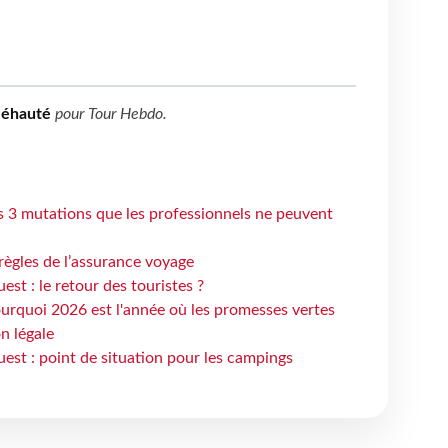
Méhauté
pour
Tour Hebdo
.
s 3 mutations que les professionnels ne peuvent
règles de l’assurance voyage
st : le retour des touristes ?
urquoi 2026 est l'année où les promesses vertes
n légale
est : point de situation pour les campings