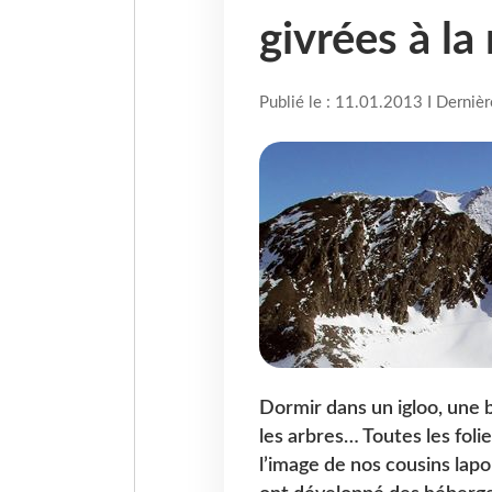
givrées à l
Publié le : 11.01.2013 I Derniè
Dormir dans un igloo, une 
les arbres… Toutes les foli
l’image de nos cousins lap