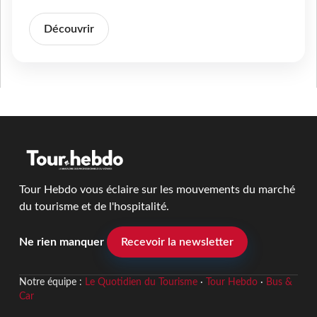
Découvrir
Tour Hebdo vous éclaire sur les mouvements du marché
du tourisme et de l'hospitalité.
Ne rien manquer
Recevoir la newsletter
Notre équipe :
Le Quotidien du Tourisme
·
Tour Hebdo
·
Bus &
Car