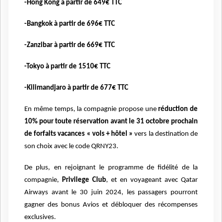
-Hong Kong à partir de 649€ TTC
-Bangkok à partir de 696€ TTC
-Zanzibar à partir de 669€ TTC
-Tokyo à partir de 1510€ TTC
-Kilimandjaro à partir de 677€ TTC
En même temps, la compagnie propose une
réduction de
10% pour toute réservation avant le 31 octobre prochain
de forfaits vacances « vols + hôtel »
vers la destination de
son choix avec le code QRNY23.
De plus, en rejoignant le programme de fidélité de la
compagnie,
Privilege Club
, et en voyageant avec Qatar
Airways avant le 30 juin 2024, les passagers pourront
gagner des bonus Avios et débloquer des récompenses
exclusives.