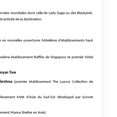
urnées mondiales dont celle de Lady Gaga ou des Blackpink,
ractivité de la destination.
e en nouvelles ouvertures hôtelières d’établissements haut
xième établissement Raffles de Singapour et premier hôtel
anyan Tree
Sentosa
(premier établissement The Luxury Collection de
lissement Mett d'Asie du Sud-Est développé par Sunset
sement Mama Shelter en Asie).