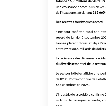
total de 16,9 millions de visiteur
une croissance encore plus élevé
de l’hexagone, atteignant
196 660 
Des recettes touristiques record
Singapour confirme aussi son attr
record
de janvier à septembre 2025
l’année placent d’ores et déjà l’e
entre 29 et 30,5 milliards de dollar
La croissance des dépenses a été 
du divertissement et de la restaur
Le secteur hôtelier affiche une p
de 82 %. L’offre continue de s’étof
644 chambres en 2025.
L’industrie de la croisière confirm
millions de passagers accueillis,