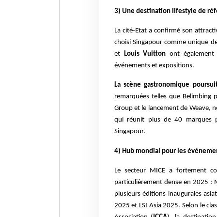
3) Une destination lifestyle de ré
La cité-Etat a confirmé son attract
choisi Singapour comme unique des
et
Louis Vuitton
ont également f
événements et expositions.
La scène gastronomique poursuit
remarquées telles que Belimbing 
Group et le lancement de Weave, n
qui réunit plus de 40 marques 
Singapour.
4) Hub mondial pour les événement
Le secteur MICE a fortement con
particulièrement dense en 2025 : 
plusieurs éditions inaugurales as
2025 et LSI Asia 2025. Selon le cl