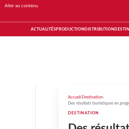
Aller au contenu
ACTUALITÉS
PRODUCTION
DISTRIBUTION
DESTI
Accueil
›
Destination
›
Des résultats touristiques en pro
DESTINATION
Des résultat