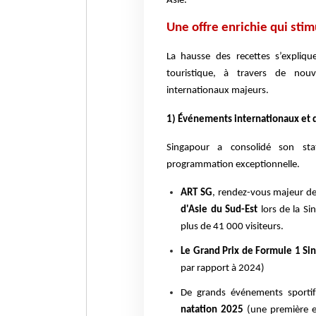
Asie.
Une offre enrichie qui sti
La hausse des recettes s’expliq
touristique, à travers de nouve
internationaux majeurs.
1) Événements internationaux et 
Singapour a consolidé son s
programmation exceptionnelle.
ART SG
, rendez-vous majeur de
d'Asie du Sud-Est
lors de la Si
plus de 41 000 visiteurs.
Le Grand Prix de Formule 1 Sin
par rapport à 2024)
De grands événements sportif
natation 2025
(une première en