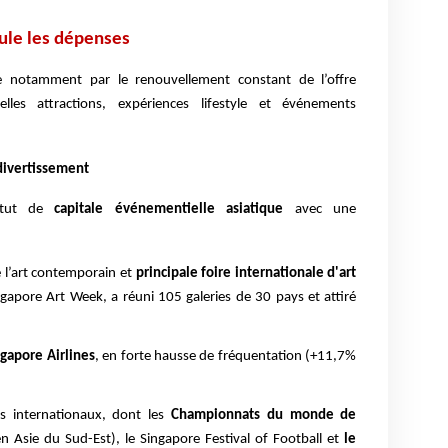
mule les dépenses
ue notamment par le renouvellement constant de l’offre
lles attractions, expériences lifestyle et événements
divertissement
tatut de
capitale événementielle asiatique
avec une
 l’art contemporain et
principale foire internationale d'art
ngapore Art Week, a réuni 105 galeries de 30 pays et attiré
gapore Airlines
, en forte hausse de fréquentation (+11,7%
s internationaux, dont les
Championnats du monde de
 Asie du Sud-Est), le Singapore Festival of Football et
le