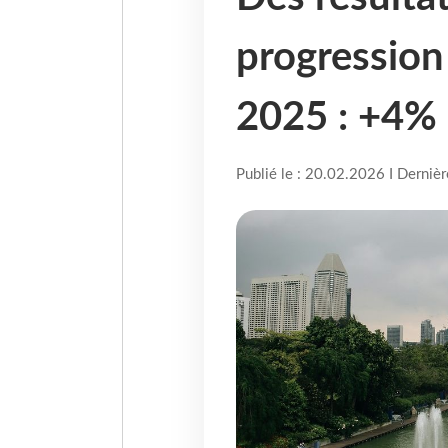
progression
2025 : +4% 
Publié le : 20.02.2026 I Derniè