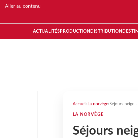
Aller au contenu
ACTUALITÉS
PRODUCTION
DISTRIBUTION
DESTI
Accueil
›
La norvège
›
Séjours neige -
LA NORVÈGE
Séjours neig