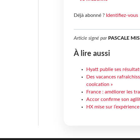
Déjà abonné ?
Identifiez-vous
Article signé par
PASCALE MI
À lire aussi
Hyatt publie ses résulta
Des vacances rafraîchiss
coolcation »
France : améliorer les tr
Accor confirme son agil
HX mise sur l’expérience