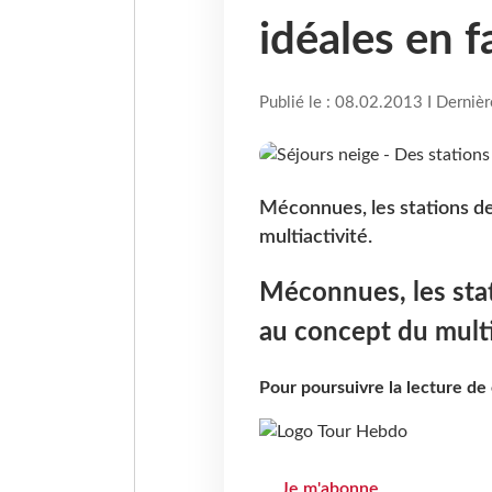
idéales en f
Publié le : 08.02.2013 I Derniè
Méconnues, les stations de
multiactivité.
Méconnues, les stat
au concept du multi
Pour poursuivre la lecture d
Je m'abonne