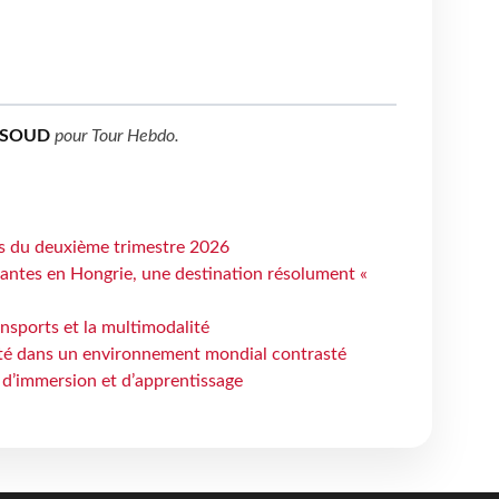
SSOUD
pour
Tour Hebdo
.
ts du deuxième trimestre 2026
antes en Hongrie, une destination résolument «
ansports et la multimodalité
ité dans un environnement mondial contrasté
 d’immersion et d’apprentissage