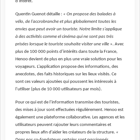
d’intérêt.
Quentin Guenot détaille :
« On propose des balades à
vélo, de l’accrobranche et plus globalement toutes les
envies que peut avoir un touriste. Notre limite s’applique
à des activités comme el cinéma qui ne sont pas très
prisées lorsque le touriste souhaite visiter une ville
». Avec
plus de 100 000 points d’intérêts dans toute la France,
Henoo devient de plus en plus une vraie solution pour les
voyageurs. L’application propose des informations, des
anecdotes, des faits historiques sur les lieux visités. Ce
sont ces valeurs ajoutées qui poussent les intéressés à
l’utiliser (plus de 10 000 utilisateurs par mois).
Pour ce qui est de l’information transmise des touristes,
des mises à jour sont effectuées régulièrement. Henoo est
également une plateforme collaborative. Les agences et les
utilisateurs peuvent rajouter leurs commentaires et
propres lieux afin d’aider les créateurs de la structure.
«
Dans nos co-fondateurs certains sont passionnés