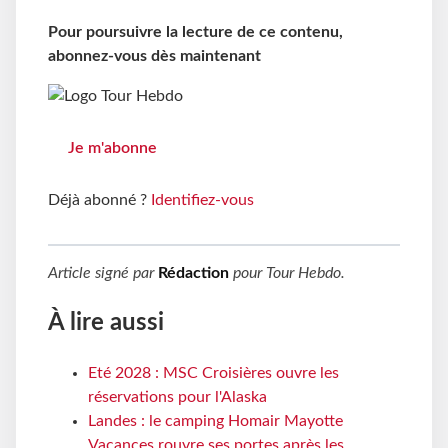
Pour poursuivre la lecture de ce contenu,
abonnez-vous dès maintenant
Je m'abonne
Déjà abonné ?
Identifiez-vous
Article signé par
Rédaction
pour
Tour Hebdo
.
À lire aussi
Eté 2028 : MSC Croisières ouvre les
réservations pour l'Alaska
Landes : le camping Homair Mayotte
Vacances rouvre ses portes après les