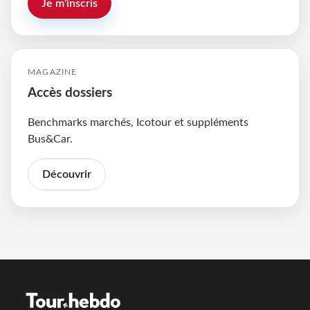
Je m'inscris
MAGAZINE
Accès dossiers
Benchmarks marchés, Icotour et suppléments
Bus&Car.
Découvrir