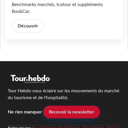
Benchmarks marchés, Icotour et suppléments
Bus&Car.
Découvrir
Tour Hebdo vous éclaire sur les mouvements du marché
du tourisme et de l'hospitalité.
Ne rien manquer
Recevoir la newsletter