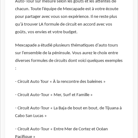
Auto-Tour sur mesure selon les goûts et les attentes de
chacun. Toute l’équipe de Mexcapade est à votre écoute
pour partager avec vous son expérience. Il ne reste plus
qu’à trouver LA formule de circuit en accord avec vos
goûts, vos envies et votre budget.
Mexcapade a étudié plusieurs thématiques d’auto tours
sur l’ensemble de la péninsule. Vous aurez le choix entre
diverses formules de circuits dont voici quelques exemples
:
- Circuit Auto Tour « À la rencontre des baleines »
- Circuit Auto-Tour « Mer, Surf et Famille »
- Circuit Auto-Tour « La Baja de bout en bout, de Tijuana à
Cabo San Lucas »
- Circuit Auto-Tour « Entre Mer de Cortez et Océan
Pacifique »