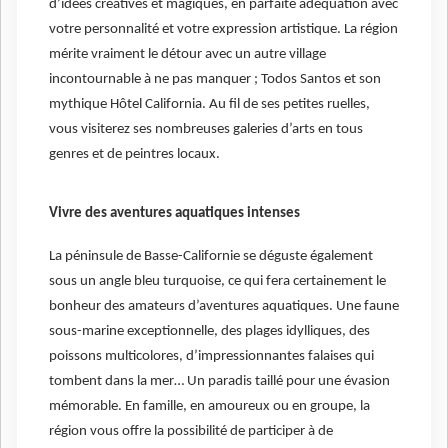
d’idées créatives et magiques, en parfaite adéquation avec
votre personnalité et votre expression artistique. La région
mérite vraiment le détour avec un autre village
incontournable à ne pas manquer ; Todos Santos et son
mythique Hôtel California. Au fil de ses petites ruelles,
vous visiterez ses nombreuses galeries d’arts en tous
genres et de peintres locaux.
Vivre des aventures aquatiques intenses
La péninsule de Basse-Californie se déguste également
sous un angle bleu turquoise, ce qui fera certainement le
bonheur des amateurs d’aventures aquatiques. Une faune
sous-marine exceptionnelle, des plages idylliques, des
poissons multicolores, d’impressionnantes falaises qui
tombent dans la mer… Un paradis taillé pour une évasion
mémorable. En famille, en amoureux ou en groupe, la
région vous offre la possibilité de participer à de