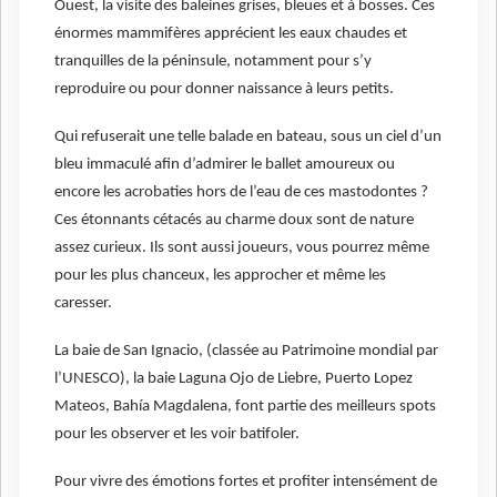
Ouest, la visite des baleines grises, bleues et à bosses. Ces
énormes mammifères apprécient les eaux chaudes et
tranquilles de la péninsule, notamment pour s’y
reproduire ou pour donner naissance à leurs petits.
Qui refuserait une telle balade en bateau, sous un ciel d’un
bleu immaculé afin d’admirer le ballet amoureux ou
encore les acrobaties hors de l’eau de ces mastodontes ?
Ces étonnants cétacés au charme doux sont de nature
assez curieux. Ils sont aussi joueurs, vous pourrez même
pour les plus chanceux, les approcher et même les
caresser.
La baie de San Ignacio, (classée au Patrimoine mondial par
l’UNESCO), la baie Laguna Ojo de Liebre, Puerto Lopez
Mateos, Bahía Magdalena, font partie des meilleurs spots
pour les observer et les voir batifoler.
Pour vivre des émotions fortes et profiter intensément de