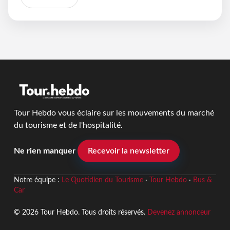
Tour Hebdo vous éclaire sur les mouvements du marché
du tourisme et de l'hospitalité.
Ne rien manquer
Recevoir la newsletter
Notre équipe :
Le Quotidien du Tourisme
·
Tour Hebdo
·
Bus &
Car
© 2026 Tour Hebdo. Tous droits réservés.
Devenez annonceur