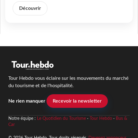
Découvrir
Tour Hebdo vous éclaire sur les mouvements du marché
du tourisme et de l'hospitalité.
Ne rien manquer
Recevoir la newsletter
Notre équipe :
Le Quotidien du Tourisme
·
Tour Hebdo
·
Bus &
Car
© 2026 Tour Hebdo. Tous droits réservés.
Devenez annonceur