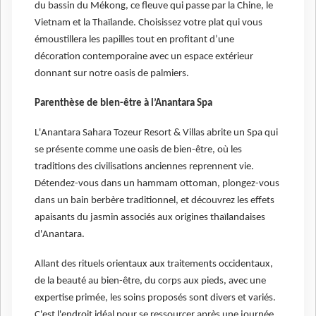
du bassin du Mékong, ce fleuve qui passe par la Chine, le
Vietnam et la Thaïlande. Choisissez votre plat qui vous
émoustillera les papilles tout en profitant d’une
décoration contemporaine avec un espace extérieur
donnant sur notre oasis de palmiers.
Parenthèse de bien-être à l’Anantara Spa
L'Anantara Sahara Tozeur Resort & Villas abrite un Spa qui
se présente comme une oasis de bien-être, où les
traditions des civilisations anciennes reprennent vie.
Détendez-vous dans un hammam ottoman, plongez-vous
dans un bain berbère traditionnel, et découvrez les effets
apaisants du jasmin associés aux origines thaïlandaises
d'Anantara.
Allant des rituels orientaux aux traitements occidentaux,
de la beauté au bien-être, du corps aux pieds, avec une
expertise primée, les soins proposés sont divers et variés.
C'est l'endroit idéal pour se ressourcer après une journée