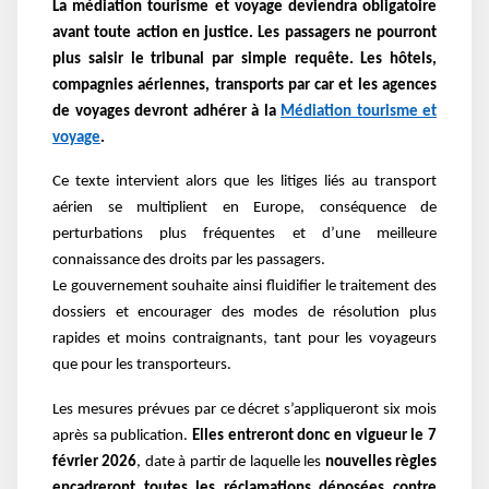
La médiation tourisme et voyage deviendra obligatoire
avant toute action en justice. Les passagers ne pourront
plus saisir le tribunal par simple requête. Les hôtels,
compagnies aériennes, transports par car et les agences
de voyages devront adhérer à la
Médiation tourisme et
voyage
.
Ce texte intervient alors que les litiges liés au transport
aérien se multiplient en Europe, conséquence de
perturbations plus fréquentes et d’une meilleure
connaissance des droits par les passagers.
Le gouvernement souhaite ainsi fluidifier le traitement des
dossiers et encourager des modes de résolution plus
rapides et moins contraignants, tant pour les voyageurs
que pour les transporteurs.
Les mesures prévues par ce décret s’appliqueront six mois
après sa publication.
Elles entreront donc en vigueur le 7
février 2026
, date à partir de laquelle les
nouvelles règles
encadreront toutes les réclamations déposées contre