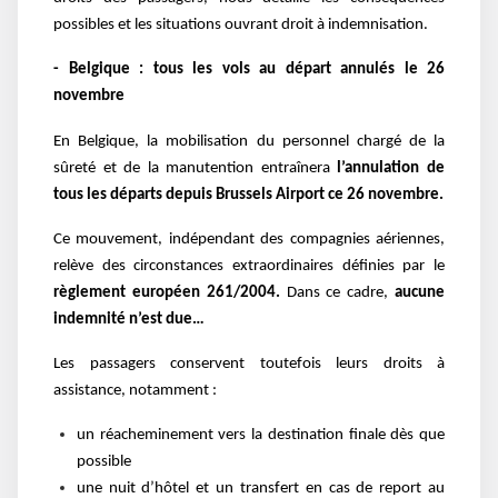
possibles et les situations ouvrant droit à indemnisation.
- Belgique : tous les vols au départ annulés le 26
novembre
En Belgique, la mobilisation du personnel chargé de la
sûreté et de la manutention entraînera
l’annulation de
tous les départs depuis Brussels Airport ce 26 novembre.
Ce mouvement, indépendant des compagnies aériennes,
relève des circonstances extraordinaires définies par le
règlement européen 261/2004.
Dans ce cadre,
aucune
indemnité n’est due…
Les passagers conservent toutefois leurs droits à
assistance, notamment :
un réacheminement vers la destination finale dès que
possible
une nuit d’hôtel et un transfert en cas de report au