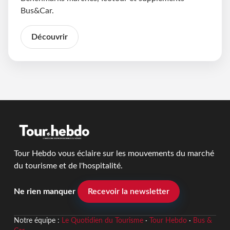
Bus&Car.
Découvrir
Tour Hebdo vous éclaire sur les mouvements du marché
du tourisme et de l'hospitalité.
Ne rien manquer
Recevoir la newsletter
Notre équipe :
Le Quotidien du Tourisme
·
Tour Hebdo
·
Bus &