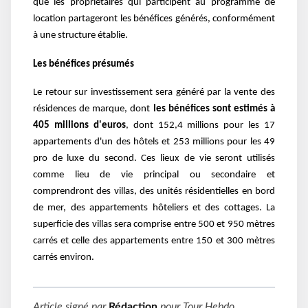
que les propriétaires qui participent au programme de
location partageront les bénéfices générés, conformément
à une structure établie.
Les bénéfices présumés
Le retour sur investissement sera généré par la vente des
résidences de marque, dont
les bénéfices sont estimés à
405 millions d'euros
, dont 152,4 millions pour les 17
appartements d'un des hôtels et 253 millions pour les 49
pro de luxe du second. Ces lieux de vie seront utilisés
comme lieu de vie principal ou secondaire et
comprendront des villas, des unités résidentielles en bord
de mer, des appartements hôteliers et des cottages. La
superficie des villas sera comprise entre 500 et 950 mètres
carrés et celle des appartements entre 150 et 300 mètres
carrés environ.
Article signé par
Rédaction
pour
Tour Hebdo
.