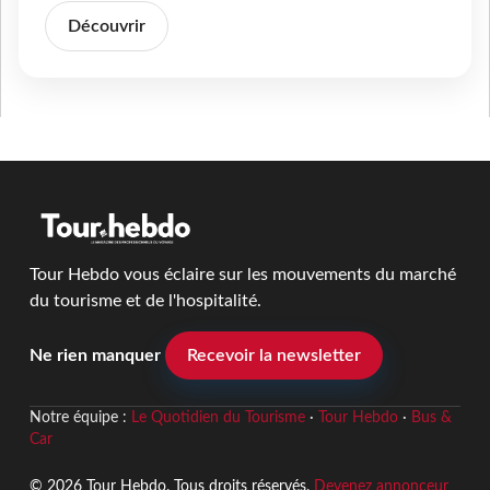
Découvrir
Tour Hebdo vous éclaire sur les mouvements du marché
du tourisme et de l'hospitalité.
Ne rien manquer
Recevoir la newsletter
Notre équipe :
Le Quotidien du Tourisme
·
Tour Hebdo
·
Bus &
Car
© 2026 Tour Hebdo. Tous droits réservés.
Devenez annonceur