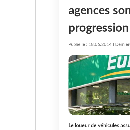
agences son
progression
Publié le : 18.06.2014 I Derniè
Le loueur de véhicules assu