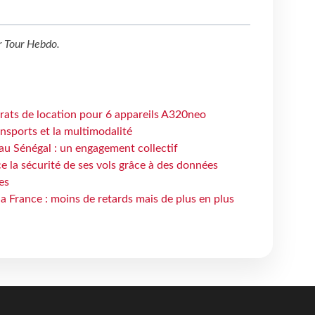
r
Tour Hebdo
.
trats de location pour 6 appareils A320neo
ansports et la multimodalité
au Sénégal : un engagement collectif
e la sécurité de ses vols grâce à des données
es
la France : moins de retards mais de plus en plus