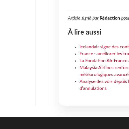
Article signé par
Rédaction
pou
À lire aussi
Icelandair signe des con
France : améliorer les tr
La Fondation Air France 
Malaysia Airlines renforc
météorologiques avancé
Analyse des vols depuis 
d’annulations