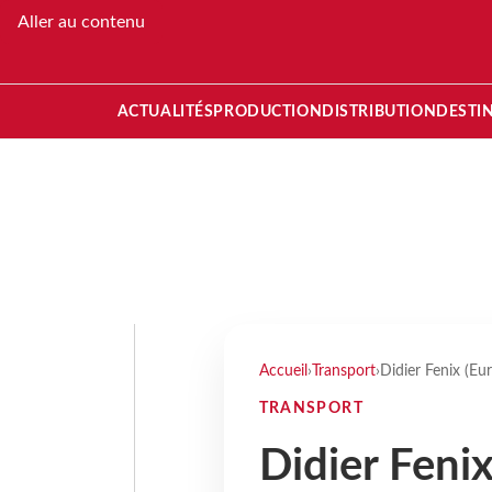
Aller au contenu
ACTUALITÉS
PRODUCTION
DISTRIBUTION
DESTI
Accueil
›
Transport
›
Didier Fenix (Eu
TRANSPORT
Didier Fenix