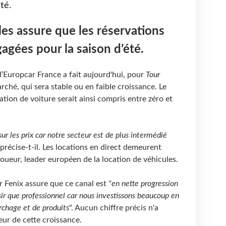
té.
les assure que les réservations
gagées pour la saison d’été.
’Europcar France a fait aujourd'hui, pour
Tour
marché, qui sera stable ou en faible croissance. Le
tion de voiture serait ainsi compris entre zéro et
sur les prix car notre secteur est de plus intermédié
, précise-t-il. Les locations en direct demeurent
loueur, leader européen de la location de véhicules.
r Fenix assure que ce canal est
"en nette progression
ir que professionnel car nous investissons beaucoup en
chage et de produits
". Aucun chiffre précis n'a
eur de cette croissance.