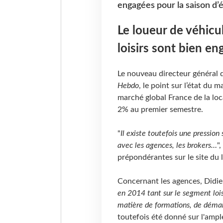
engagées pour la saison d’é
Le loueur de véhicu
loisirs sont bien en
Le nouveau directeur général d
Hebdo
, le point sur l’état du 
marché global France de la loca
2% au premier semestre.
"
Il existe toutefois une pression 
avec les agences, les brokers…
"
prépondérantes sur le site du 
Concernant les agences, Didie
en 2014 tant sur le segment lois
matière de formations, de démar
toutefois été donné sur l'ampl