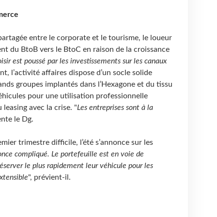
merce
artagée entre le corporate et le tourisme, le loueur
nt du BtoB vers le BtoC en raison de la croissance
isir est poussé par les investissements sur les canaux
ant, l’activité affaires dispose d’un socle solide
nds groupes implantés dans l’Hexagone et du tissu
hicules pour une utilisation professionnelle
 leasing avec la crise. "
Les entreprises sont à la
nte le Dg.
r trimestre difficile, l’été s’annonce sur les
once compliqué. Le portefeuille est en voie de
 réserver le plus rapidement leur véhicule pour les
extensible
", prévient-il.