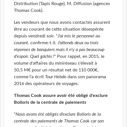
Distribution (Tapis Rouge), M. Diffusion (agences
Thomas Cook).
Les vendeurs que nous avons contactés assurent
être au courant de cette situation désespérée
depuis vendredi soir. "
J'ai mis le personnel au
courant,
confirme-t-il.
J'attends deux ou trois
réponses de banquiers mais il n'y a pas beaucoup
d'espoir. Quel gâchis !
" Pour rappel, en 2015, le
volume d'affaires du miniréseau s'élevait à
50,5 M€ pour un résultat net de 110 000€,
comme l'a écrit
Tour Hebdo
dans son panorama
2016 des opérateurs de voyages.
Thomas Cook assure avoir été obligé d'exclure
Boiloris de la centrale de paiements
"
Nous avons été obligés d’exclure Boiloris de la
centrale des paiements de Thomas Cook car son