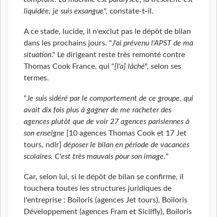
liquidée, je suis exsangue
", constate-t-il.
A ce stade, lucide, il n'exclut pas le dépôt de bilan
dans les prochains jours. "
J'ai prévenu l'APST de ma
situation
." Le dirigeant reste très remonté contre
Thomas Cook France, qui "
[l'a] lâché
", selon ses
termes.
"
Je suis sidéré par le comportement de ce groupe, qui
avait dix fois plus à gagner de me racheter des
agences plutôt que de voir 27 agences parisiennes à
son enseigne
[10 agences Thomas Cook et 17 Jet
tours, ndlr]
déposer le bilan en période de vacances
scolaires. C'est très mauvais pour son image.
"
Car, selon lui, si le dépôt de bilan se confirme, il
touchera toutes les structures juridiques de
l'entreprise : Boiloris (agences Jet tours), Boiloris
Développement (agences Fram et Sicilfly), Boiloris