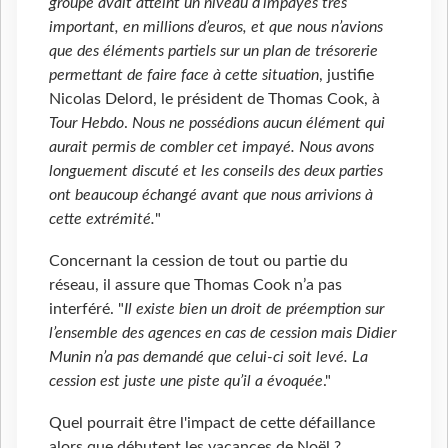
groupe avait atteint un niveau d’impayés très
important, en millions d’euros, et que nous n’avions
que des éléments partiels sur un plan de trésorerie
permettant de faire face à cette situation
, justifie
Nicolas Delord, le président de Thomas Cook, à
Tour Hebdo
.
Nous ne possédions aucun élément qui
aurait permis de combler cet impayé. Nous avons
longuement discuté et les conseils des deux parties
ont beaucoup échangé avant que nous arrivions à
cette extrémité.
"
Concernant la cession de tout ou partie du
réseau, il assure que Thomas Cook n’a pas
interféré. "
Il existe bien un droit de préemption sur
l’ensemble des agences en cas de cession mais Didier
Munin n’a pas demandé que celui-ci soit levé. La
cession est juste une piste qu’il a évoquée
."
Quel pourrait être l'impact de cette défaillance
alors que débutent les vacances de Noël ?