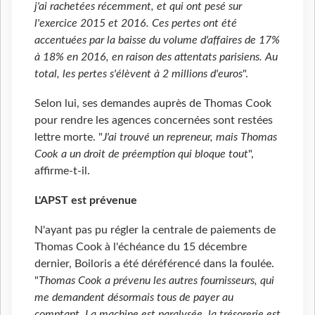
j'ai rachetées récemment, et qui ont pesé sur
l'exercice 2015 et 2016. Ces pertes ont été
accentuées par la baisse du volume d'affaires de 17%
à 18% en 2016, en raison des attentats parisiens. Au
total, les pertes s'élèvent à 2 millions d'euros
".
Selon lui, ses demandes auprès de Thomas Cook
pour rendre les agences concernées sont restées
lettre morte. "
J'ai trouvé un repreneur, mais Thomas
Cook a un droit de préemption qui bloque tout
",
affirme-t-il.
L'APST est prévenue
N'ayant pas pu régler la centrale de paiements de
Thomas Cook à l'échéance du 15 décembre
dernier, Boiloris a été déréférencé dans la foulée.
"
Thomas Cook a prévenu les autres fournisseurs, qui
me demandent désormais tous de payer au
comptant. La machine est paralysée, la trésorerie est