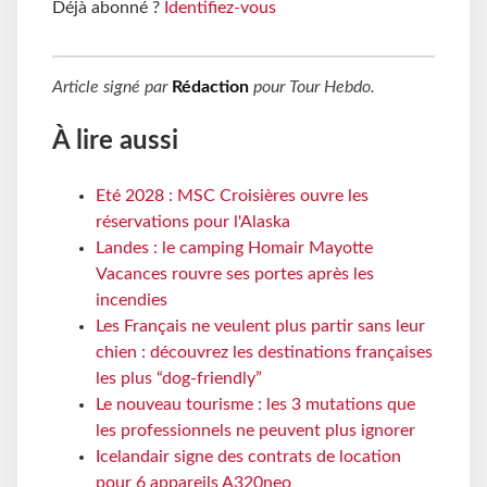
Déjà abonné ?
Identifiez-vous
Article signé par
Rédaction
pour
Tour Hebdo
.
À lire aussi
Eté 2028 : MSC Croisières ouvre les
réservations pour l'Alaska
Landes : le camping Homair Mayotte
Vacances rouvre ses portes après les
incendies
Les Français ne veulent plus partir sans leur
chien : découvrez les destinations françaises
les plus “dog-friendly”
Le nouveau tourisme : les 3 mutations que
les professionnels ne peuvent plus ignorer
Icelandair signe des contrats de location
pour 6 appareils A320neo