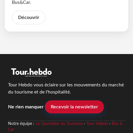
Bus&Car.
Découvrir
Tour Hebdo vous éclaire sur les mouvements du marché
du tourisme et de l'hospitalité.
Ne rien manquer
Recevoir la newsletter
Notre équipe :
Le Quotidien du Tourisme
·
Tour Hebdo
·
Bus &
Car