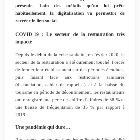
présente. Loin des méfaits qu’on lui prête
habituellement, la digitalisation va permettre de
recréer le lien social.
COVID-19 : Le secteur de la restauration très
impacté
Depuis le début de la crise sanitaire, en février 2020, le
secteur de la restauration a été durement touché. Forcés
de fermer leur établissement sur des périodes étendues,
puis faisant face aux restrictions sanitaires
(distanciation, cahier de rappel…) et à la baisse du
tourisme en période de déconfinement, les restaurateurs
ont enregistré une perte de chiffre d’affaires de 38 % et
une baisse de fréquentation de 35 % par rapport à
2019.
Une pandémie qui dure…
Il y a deux ans encore, dans les milieux de l’hospitalité