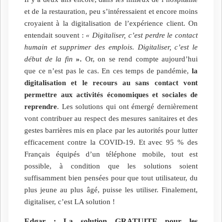
et de la restauration, peu s’intéressaient et encore moins
croyaient à la digitalisation de l’expérience client. On
entendait souvent :
« Digitaliser, c’est perdre le contact
humain et supprimer des emplois. Digitaliser, c’est le
début de la fin
».
Or, on se rend compte aujourd’hui
que ce n’est pas le cas.
En ces temps de pandémie,
la
digitalisation et le recours au sans contact vont
permettre aux activités économiques et sociales de
reprendre
. Les solutions qui ont émergé dernièrement
vont contribuer au respect des mesures sanitaires et des
gestes barrières mis en place par les autorités pour lutter
efficacement contre la COVID-19. Et avec 95 % des
Français équipés d’un téléphone mobile, tout est
possible, à condition que les solutions soient
suffisamment bien pensées pour que tout utilisateur, du
plus jeune au plus âgé, puisse les utiliser. Finalement,
digitaliser, c’est LA solution !
Edgar : La solution GRATUITE pour les