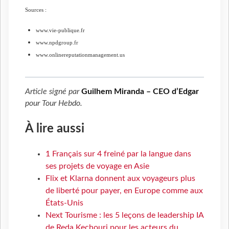
Sources :
www.vie-publique.fr
www.npdgroup.fr
www.onlinereputationmanagement.us
Article signé par
Guilhem Miranda – CEO d’Edgar
pour
Tour Hebdo
.
À lire aussi
1 Français sur 4 freiné par la langue dans
ses projets de voyage en Asie
Flix et Klarna donnent aux voyageurs plus
de liberté pour payer, en Europe comme aux
États-Unis
Next Tourisme : les 5 leçons de leadership IA
de Reda Kechouri pour les acteurs du