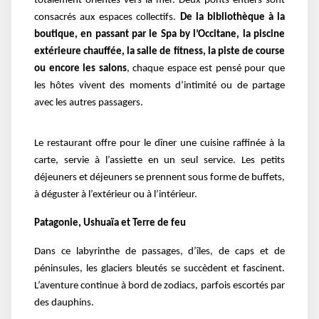
totalement orientés vers la mer. Deux ponts entiers sont
consacrés aux espaces collectifs.
De la bibliothèque à la
boutique, en passant par le Spa by l’Occitane, la piscine
extérieure chauffée, la salle de fitness, la piste de course
ou encore les salons
, chaque espace est pensé pour que
les hôtes vivent des moments d’intimité ou de partage
avec les autres passagers.
Le restaurant offre pour le dîner une cuisine raffinée à la
carte, servie à l’assiette en un seul service. Les petits
déjeuners et déjeuners se prennent sous forme de buffets,
à déguster à l’extérieur ou à l’intérieur.
Patagonie, Ushuaïa et Terre de feu
Dans ce labyrinthe de passages, d’îles, de caps et de
péninsules, les glaciers bleutés se succèdent et fascinent.
L’aventure continue à bord de zodiacs, parfois escortés par
des dauphins.