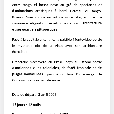
entre
tango et bossa nova au gré de spectacles et
d’animations artistiques à bord.
Berceau du tango,
Buenos Aires distille un art de vivre latin, un parfum
suranné et élégant qui se retrouve dans son
architecture
et ses quartiers pittoresques
.
Face à la capitale argentine, la paisible Montevideo borde
le mythique Rio de la Plata avec son architecture
éclectique.
L’itinéraire s’achèvera au Brésil, pays au littoral bordé
d
’anciennes villes coloniales, de forêt tropicale et de
plages immaculées
… jusqu’à Rio, baie d’où émergent le
Corcovado et son pain de sucre.
Date de départ : 3 avril 2023
15 jours / 12 nuits