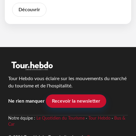
Découvrir
Tour Hebdo vous éclaire sur les mouvements du marché
du tourisme et de l'hospitalité.
Ne rien manquer
Recevoir la newsletter
Notre équipe :
Le Quotidien du Tourisme
·
Tour Hebdo
·
Bus &
Car