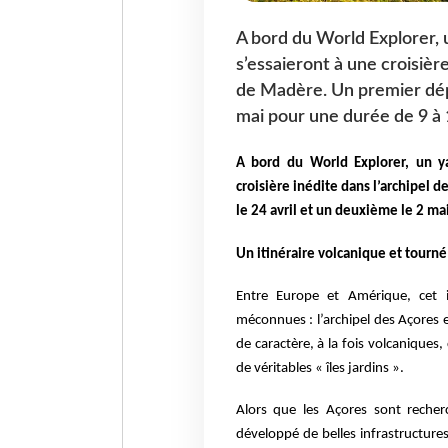
A bord du World Explorer, 
s’essaieront à une croisière
de Madère. Un premier dépa
mai pour une durée de 9 à 
A bord du World Explorer, un ya
croisière inédite dans l’archipel d
le 24 avril et un deuxième le 2 ma
Un itinéraire volcanique et tourné
Entre Europe et Amérique, cet i
méconnues : l’archipel des Açores e
de caractère, à la fois volcaniques,
de véritables « îles jardins ».
Alors que les Açores sont reche
développé de belles infrastructures 