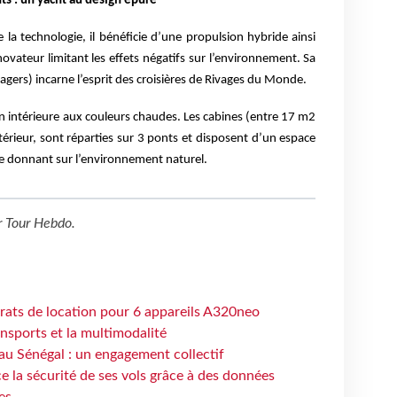
nts
: un yacht au design épuré
 la technologie, il bénéficie d’une propulsion hybride ainsi
ovateur limitant les effets négatifs sur l’environnement. Sa
gers) incarne l’esprit des croisières de Rivages du Monde.
n intérieure aux couleurs chaudes. Les cabines (entre 17 m2
térieur, sont réparties sur 3 ponts et disposent d’un espace
ue donnant sur l’environnement naturel.
r
Tour Hebdo
.
trats de location pour 6 appareils A320neo
ansports et la multimodalité
au Sénégal : un engagement collectif
e la sécurité de ses vols grâce à des données
es