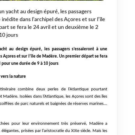
un yacht au design épuré, les passagers
 inédite dans l’archipel des Açores et sur l’île
rt se fera le 24 avril et un deuxième le 2
10 jours
cht au design épuré, les passagers s’essaieront à une
es Açores et sur l’île de Madère. Un premier départ se fera
i pour une durée de 9 à 10 jours
 vers la nature
tinéraire combine deux perles de l’Atlantique pourtant
t Madère. Isolées dans l’Atlantique, les Açores sont des îles
 coiffées de parc naturels et baignées de réserves marines...
rchées pour leur environnement très préservé, Madère a
élégantes, prisées par l’aristocratie du XIXe siècle. Mais les