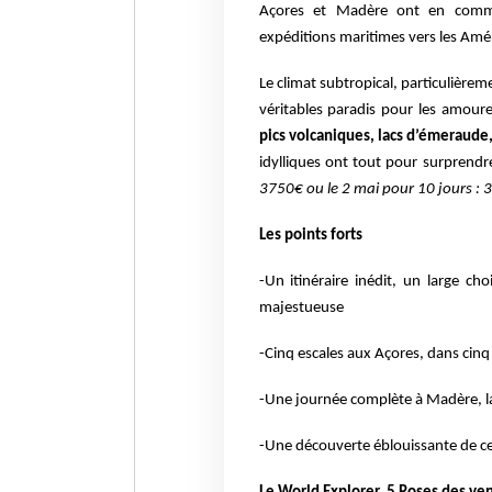
Açores et Madère ont en commu
expéditions maritimes vers les Amé
Le climat subtropical, particulière
véritables paradis pour les amour
pics volcaniques, lacs d’émeraude,
idylliques ont tout pour surprendr
3750€ ou le 2 mai pour 10 jours :
Les points forts
-Un itinéraire inédit, un large c
majestueuse
-Cinq escales aux Açores, dans cinq 
-Une journée complète à Madère, la 
-Une découverte éblouissante de ce