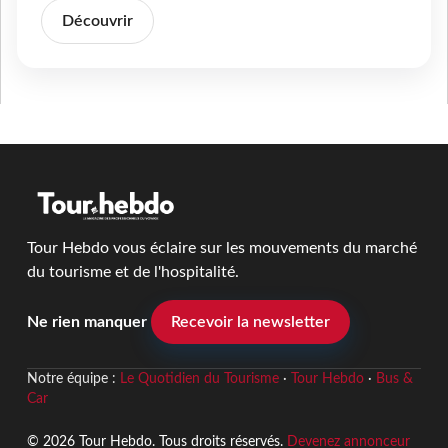
Découvrir
Tour Hebdo vous éclaire sur les mouvements du marché
du tourisme et de l'hospitalité.
Ne rien manquer
Recevoir la newsletter
Notre équipe :
Le Quotidien du Tourisme
·
Tour Hebdo
·
Bus &
Car
© 2026 Tour Hebdo. Tous droits réservés.
Devenez annonceur