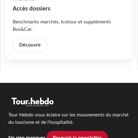
Accès dossiers
Benchmarks marchés, Icotour et suppléments
Bus&Car.
Découvrir
Tour Hebdo vous éclaire sur les mouvements du marché
du tourisme et de l'hospitalité.
Ne rien manquer
Recevoir la newsletter