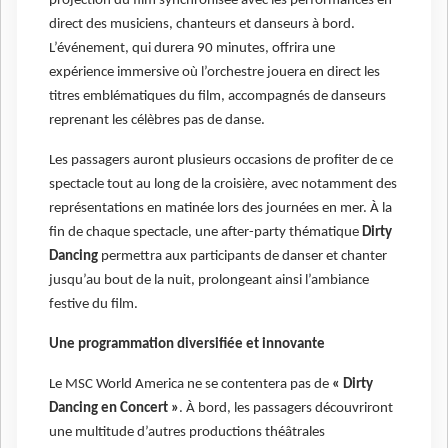
projection du film synchronisée avec les performances en
direct des musiciens, chanteurs et danseurs à bord.
L’événement, qui durera 90 minutes, offrira une
expérience immersive où l’orchestre jouera en direct les
titres emblématiques du film, accompagnés de danseurs
reprenant les célèbres pas de danse.
Les passagers auront plusieurs occasions de profiter de ce
spectacle tout au long de la croisière, avec notamment des
représentations en matinée lors des journées en mer. À la
fin de chaque spectacle, une after-party thématique
Dirty
Dancing
permettra aux participants de danser et chanter
jusqu’au bout de la nuit, prolongeant ainsi l’ambiance
festive du film.
Une programmation diversifiée et innovante
Le MSC World America ne se contentera pas de
« Dirty
Dancing en Concert »
. À bord, les passagers découvriront
une multitude d’autres productions théâtrales