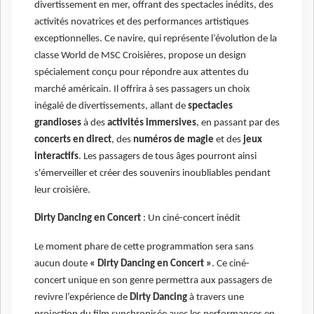
divertissement en mer, offrant des spectacles inédits, des
activités novatrices et des performances artistiques
exceptionnelles. Ce navire, qui représente l’évolution de la
classe World de MSC Croisières, propose un design
spécialement conçu pour répondre aux attentes du
marché américain. Il offrira à ses passagers un choix
inégalé de divertissements, allant de
spectacles
grandioses
à des
activités immersives
, en passant par des
concerts en direct
, des
numéros de magie
et des
jeux
interactifs
. Les passagers de tous âges pourront ainsi
s'émerveiller et créer des souvenirs inoubliables pendant
leur croisière.
Dirty Dancing en Concert
: Un ciné-concert inédit
Le moment phare de cette programmation sera sans
aucun doute
« Dirty Dancing en Concert »
. Ce ciné-
concert unique en son genre permettra aux passagers de
revivre l’expérience de
Dirty Dancing
à travers une