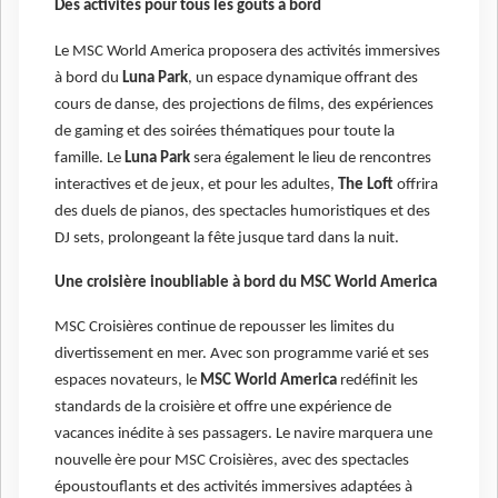
Des activités pour tous les goûts à bord
Le MSC World America proposera des activités immersives
à bord du
Luna Park
, un espace dynamique offrant des
cours de danse, des projections de films, des expériences
de gaming et des soirées thématiques pour toute la
famille. Le
Luna Park
sera également le lieu de rencontres
interactives et de jeux, et pour les adultes,
The Loft
offrira
des duels de pianos, des spectacles humoristiques et des
DJ sets, prolongeant la fête jusque tard dans la nuit.
Une croisière inoubliable à bord du MSC World America
MSC Croisières continue de repousser les limites du
divertissement en mer. Avec son programme varié et ses
espaces novateurs, le
MSC World America
redéfinit les
standards de la croisière et offre une expérience de
vacances inédite à ses passagers. Le navire marquera une
nouvelle ère pour MSC Croisières, avec des spectacles
époustouflants et des activités immersives adaptées à