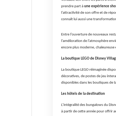
prendre part à
une expérience shop
l’attractivité de son offre et de rép
connaît lui aussi une transformation
Entre l’ouverture de nouveaux resta
l’amélioration de l’atmosphère envi
encore plus moderne, chaleureuse e
La boutique LEGO de Disney Village
La boutique LEGO réimaginée dispo
décoratives, de postes de jeu inte
disponibles dans les boutiques de 
Les hôtels de la destination
L’intégralité des bungalows du Dis
à partir de cette année pour offrir 