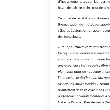
d’hébergement, tout en leur permet
havre de paix en plein cœur de la n
Ce projet de réhabilitation donner
thématisation de l’hôtel, puisque
d
célèbres Castors Junior, accompagné
des bungalows.
« Pour poursuivre cette transforma
Disney Studios depuis son ouvertu
vision créative qui va donner un tou
une expérience inédite qui célèbre 
plongeant dans de nouveaux mondes
l’immersion et de l’innovation, nou
Disney Adventure World qui feront 
promettent de faire vivre à nos vis
parfaitement complémentaires à l’
Natacha Rafalski, Présidente de Dis