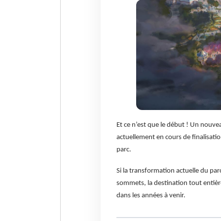
Et ce n’est que le début ! Un nouve
actuellement en cours de finalisatio
parc.
Si la transformation actuelle du pa
sommets, la destination tout entiè
dans les années à venir.