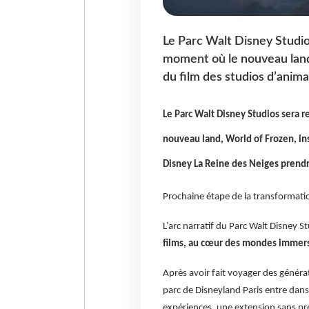
Le Parc Walt Disney Stud
moment où le nouveau land, 
du film des studios d’anim
Le Parc Walt Disney Studios ser
nouveau land, World of Frozen, ins
Disney La Reine des Neiges prendr
Prochaine étape de la transformatio
L’arc narratif du Parc Walt Disney St
films, au cœur des mondes immersi
Après avoir fait voyager des générat
parc de Disneyland Paris entre dan
expériences, une extension sans pr