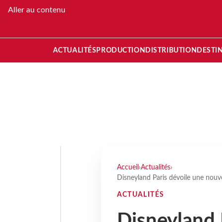
Aller au contenu
ACTUALITÉS
PRODUCTION
DISTRIBUTION
DESTI
Accueil
›
Actualités
›
Disneyland Paris dévoile une nouve
ACTUALITÉS
Disneyland 