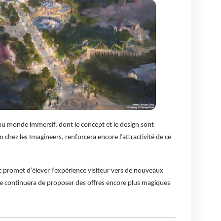
au monde immersif, dont le concept et le design sont
n chez les Imagineers, renforcera encore l’attractivité de ce
rc promet d’élever l’expérience visiteur vers de nouveaux
re continuera de proposer des offres encore plus magiques