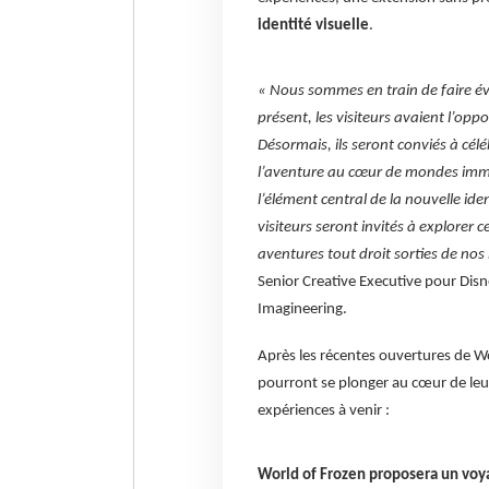
identité visuelle
.
« Nous sommes en train de faire évo
présent, les visiteurs avaient l’opp
Désormais, ils seront conviés à célé
l’aventure au cœur de mondes imme
l’élément central de la nouvelle ide
visiteurs seront invités à explorer 
aventures tout droit sorties de nos 
Senior Creative Executive pour Disne
Imagineering.
Après les récentes ouvertures de Wo
pourront se plonger au cœur de leur
expériences à venir :
World of Frozen proposera un voy