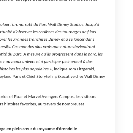
luer l’arc narratif du Parc Walt Disney Studios. Jusqu’à
ortunité d’observer les coulisses des tournages de films.
brer les grandes franchises Disney et à se lancer dans
rsifs. Ces mondes plus vrais que nature deviendront
ntité du parc. A mesure qu’ils progressent dans le parc, les
ces nouveaux univers et à participer pleinement à des
histoires les plus populaires »
, indique Tom Fitzgerald,
yland Paris et Chief Storytelling Executive chez Walt Disney
rlds of Pixar et Marvel Avengers Campus, les visiteurs
s histoires favorites, au travers de nombreuses
age en plein cœur du royaume d’Arendelle