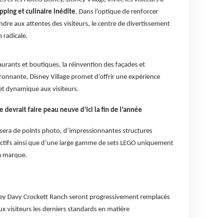
ping et culinaire inédite
. Dans l’optique de renforcer
ondre aux attentes des visiteurs, le centre de divertissement
 radicale.
urants et boutiques, la réinvention des façades et
ronnante, Disney Village promet d’offrir une expérience
t dynamique aux visiteurs.
 devrait faire peau neuve d’ici la fin de l’année
sera de points photo, d’impressionnantes structures
ractifs ainsi que d’une large gamme de sets LEGO uniquement
la marque.
ney Davy Crockett Ranch seront progressivement remplacés
aux visiteurs les derniers standards en matière