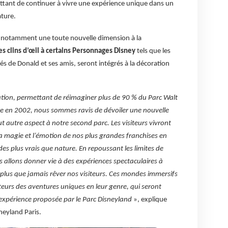
tant de continuer à vivre une expérience unique dans un
ature.
a notamment une toute nouvelle dimension à la
es clins d’œil à certains Personnages Disney
tels que les
s de Donald et ses amis, seront intégrés à la décoration
tion, permettant de réimaginer plus de 90 % du Parc Walt
re en 2002, nous sommes ravis de dévoiler une nouvelle
t autre aspect à notre second parc. Les visiteurs vivront
la magie et l’émotion de nos plus grandes franchises en
 plus vrais que nature. En repoussant les limites de
s allons donner vie à des expériences spectaculaires à
plus que jamais rêver nos visiteurs. Ces mondes immersifs
iteurs des aventures uniques en leur genre, qui seront
expérience proposée par le Parc Disneyland
», explique
neyland Paris.