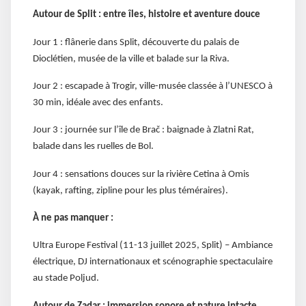
Autour de Split : entre îles, histoire et aventure douce
Jour 1 : flânerie dans Split, découverte du palais de
Dioclétien, musée de la ville et balade sur la Riva.
Jour 2 : escapade à Trogir, ville-musée classée à l’UNESCO à
30 min, idéale avec des enfants.
Jour 3 : journée sur l’île de Brač : baignade à Zlatni Rat,
balade dans les ruelles de Bol.
Jour 4 : sensations douces sur la rivière Cetina à Omis
(kayak, rafting, zipline pour les plus téméraires).
À ne pas manquer :
Ultra Europe Festival (11-13 juillet 2025, Split) – Ambiance
électrique, DJ internationaux et scénographie spectaculaire
au stade Poljud.