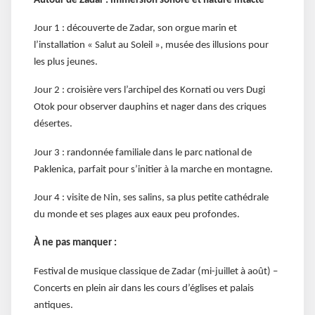
Autour de Zadar : immersion sonore et nature intacte
Jour 1 : découverte de Zadar, son orgue marin et
l’installation « Salut au Soleil », musée des illusions pour
les plus jeunes.
Jour 2 : croisière vers l’archipel des Kornati ou vers Dugi
Otok pour observer dauphins et nager dans des criques
désertes.
Jour 3 : randonnée familiale dans le parc national de
Paklenica, parfait pour s’initier à la marche en montagne.
Jour 4 : visite de Nin, ses salins, sa plus petite cathédrale
du monde et ses plages aux eaux peu profondes.
À ne pas manquer :
Festival de musique classique de Zadar (mi-juillet à août) –
Concerts en plein air dans les cours d’églises et palais
antiques.