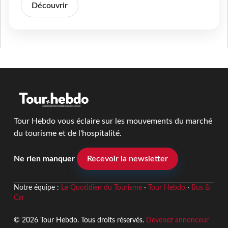
Découvrir
Tour Hebdo vous éclaire sur les mouvements du marché
du tourisme et de l'hospitalité.
Ne rien manquer
Recevoir la newsletter
Notre équipe :
Le Quotidien du Tourisme
·
Tour Hebdo
·
Bus &
Car
© 2026 Tour Hebdo. Tous droits réservés.
Devenez annonceur