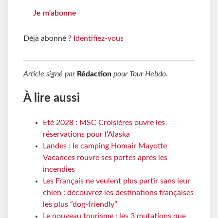
Je m'abonne
Déjà abonné ?
Identifiez-vous
Article signé par
Rédaction
pour
Tour Hebdo
.
À lire aussi
Eté 2028 : MSC Croisières ouvre les
réservations pour l'Alaska
Landes : le camping Homair Mayotte
Vacances rouvre ses portes après les
incendies
Les Français ne veulent plus partir sans leur
chien : découvrez les destinations françaises
les plus “dog-friendly”
Le nouveau tourisme : les 3 mutations que