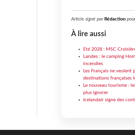
Article signé par
Rédaction
pou
À lire aussi
Eté 2028 : MSC Croisière
Landes : le camping Hom
incendies
Les Français ne veulent p
destinations françaises l
Le nouveau tourisme : le
plus ignorer
Icelandair signe des con