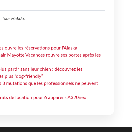
r
Tour Hebdo
.
s ouvre les réservations pour l'Alaska
air Mayotte Vacances rouvre ses portes après les
lus partir sans leur chien : découvrez les
es plus “dog-friendly”
s 3 mutations que les professionnels ne peuvent
trats de location pour 6 appareils A320neo