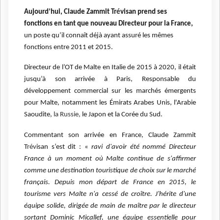
Aujourd’hui, Claude Zammit Tr
é
visan prend ses
fonctions en tant que nouveau Directeur pour la France,
un poste qu’il connaît déjà ayant assuré les mêmes
fonctions entre 2011 et 2015.
Directeur de l’OT de Malte en Italie de 2015 à 2020, il était
jusqu’à son arrivée à Paris, Responsable du
développement commercial sur les marchés émergents
pour Malte, notamment les Émirats Arabes Unis, l'Arabie
Saoudite,
la Russie,
le Japon et la Corée du Sud.
Commentant son arrivée en France, Claude Zammit
T
rév
isan s’est dit : «
ravi d'avoir été nommé Directeur
France à un moment où Malte continue de s'affirmer
comme une destination touristique de choix sur le marché
français. Depuis mon départ de France en 2015, le
tourisme vers Malte n'a cessé de croître. J'hérite d'une
équipe solide, dirigée de main de maître par le directeur
sortant Dominic Micallef, une équipe essentielle pour