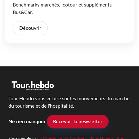
Benchmarks marchés, Icotour et suppléments
Bus&Car.
Découvrir
Tour Hebdo vous éclaire sur les mouvements du marché
du tourisme et de l'hospitalité.
Ne rien manquer
Recevoir la newsletter