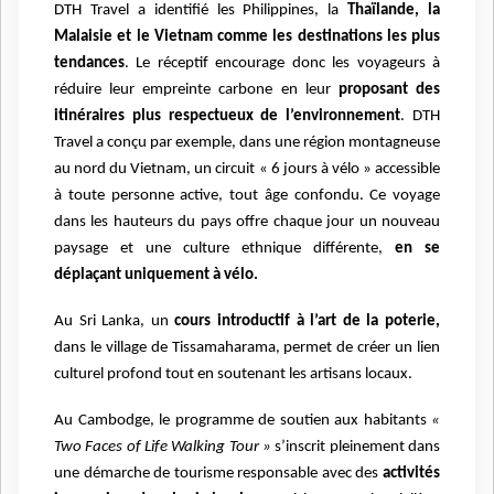
DTH Travel a identifié les Philippines, la
Thaïlande, la
Malaisie et le Vietnam comme les destinations les plus
tendances
. Le réceptif encourage donc les voyageurs à
réduire leur empreinte carbone en leur
proposant des
itinéraires plus respectueux de l’environnement
. DTH
Travel a conçu par exemple, dans une région montagneuse
au nord du Vietnam, un circuit « 6 jours à vélo » accessible
à toute personne active, tout âge confondu. Ce voyage
dans les hauteurs du pays offre chaque jour un nouveau
paysage et une culture ethnique différente,
en se
déplaçant uniquement à vélo.
Au Sri Lanka, un
cours introductif à l’art de la poterie,
dans le village de Tissamaharama, permet de créer un lien
culturel profond tout en soutenant les artisans locaux.
Au Cambodge, le programme de soutien aux habitants
«
Two Faces of Life Walking Tour »
s’inscrit pleinement dans
une démarche de tourisme responsable avec des
activités