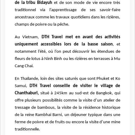
de la tribu Bidayuh
et de son mode de vie encore très
traditionnel via l’apprentissage de ses savoir-faire
ancestraux comme les travaux quotidiens dans les rizières,
champs de poivre ou la pêche.
Au Vietnam,
DTH Travel met en avant des activités
uniquement accessibles lors de la basse saison
, et
notamment l’été, où l’on peut découvrir les étendues de
fleurs de lotus à Ninh Binh ou les rizières en terrasses à Mu
Cang Chai.
En Thaïlande, loin des sites saturés que sont Phuket et Ko
Samui,
DTH Travel conseille de visiter le village de
Chanthaburi,
situé à 245km au sud-est de Bangkok, qui
offre plusieurs possibilités comme la visite d’un atelier de
tressage de bambous, la visite de la résidence historique
de la reine Rambhai Barni, un déjeuner typique dans une
ferme de poivre et de fruits ou encore la visite d’une mine
traditionnelle.