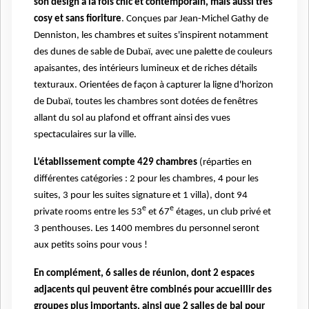
son design à la fois chic et contemporain, mais aussi très
cosy et sans fioriture
. Conçues par Jean-Michel Gathy de
Denniston, les chambres et suites s'inspirent notamment
des dunes de sable de Dubaï, avec une palette de couleurs
apaisantes, des intérieurs lumineux et de riches détails
texturaux. Orientées de façon à capturer la ligne d'horizon
de Dubaï, toutes les chambres sont dotées de fenêtres
allant du sol au plafond et offrant ainsi des vues
spectaculaires sur la ville.
L’établissement compte 429 chambres
(réparties en
différentes catégories : 2 pour les chambres, 4 pour les
suites, 3 pour les suites signature et 1 villa), dont 94
e
e
private rooms entre les 53
et 67
étages, un club privé et
3 penthouses. Les 1400 membres du personnel seront
aux petits soins pour vous !
En complément, 6 salles de réunion, dont 2 espaces
adjacents qui peuvent être combinés pour accueillir des
groupes plus importants, ainsi que 2 salles de bal pour