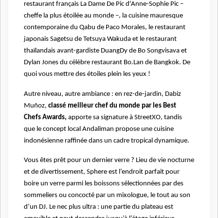
restaurant français La Dame De Pic d'Anne-Sophie Pic –
cheffe la plus étoilée au monde –, la cuisine mauresque
contemporaine du Qabu de Paco Morales, le restaurant
japonais Sagetsu de Tetsuya Wakuda et le restaurant
thaïlandais avant-gardiste DuangDy de Bo Songvisava et
Dylan Jones du célèbre restaurant Bo.Lan de Bangkok. De
quoi vous mettre des étoiles plein les yeux !
Autre niveau, autre ambiance : en rez-de-jardin, Dabiz
Muñoz,
classé meilleur chef du monde par les Best
Chefs Awards,
apporte sa signature à StreetXO, tandis
que le concept local Andaliman propose une cuisine
indonésienne raffinée dans un cadre tropical dynamique.
Vous êtes prêt pour un dernier verre ? Lieu de vie nocturne
et de divertissement, Sphere est l’endroit parfait pour
boire un verre parmi les boissons sélectionnées par des
sommeliers ou concocté par un mixologue, le tout au son
d’un DJ. Le nec plus ultra : une partie du plateau est