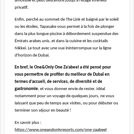
amovible et peut descendre jusqu’à l’étage inférieur
privatif.
Enfin, perché au sommet de The Link et baigné par le soleil
ou les étoiles, Tapasake vous permet à la fois de plonger
dans la plus longue piscine à débordement suspendue des
Émirats arabes unis, et dans la cuisine et les cocktails
Nikkei. Le tout avec une vue ininterrompue sur la ligne
d'horizon de Dubaï.
En bref, le One&Only One Za’abeel a été pensé pour
vous permettre de profiter du meilleur de Dubaï en
termes d’accueil, de services, de diversité et de
gastronomie
, et vous donner envie de rester. Idéal
notamment pour un voyage de quelques jours, ne vous
laissant que peu de temps aux visites, ou pour débuter ou
terminer son séjour en beauté !
En savoir plus :
https://www.oneandonlyresorts.com/one-zaabeel