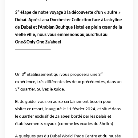
e
3
étape de notre voyage à la découverte d’un « autre »
Dubaï. Après Lana Dorchester Collection face à la skyline
de Dubaï et l’Arabian Boutique Hotel en plein cœur de la
vielle ville, nous vous emmenons aujourd’hui au
One&Only One Za’abeel
e
e
Un 3
établissement qui vous proposera une 3
expérience, très différente des deux précédentes, dans un
e
3
quartier. Suivez le guide.
Et de guide, vous en aurez certainement besoin pour
visiter ce resort, inauguré le 11 février 2024, et situé dans
le quartier exclusif de Za'abeel bordé par les palais et
établissements royaux (comme les écuries du Sheikh).
À quelques pas du Dubai World Trade Centre et du musée