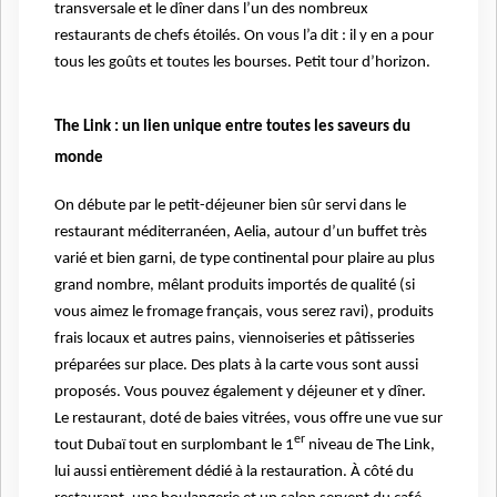
transversale et le dîner dans l’un des nombreux
restaurants de chefs étoilés. On vous l’a dit : il y en a pour
tous les goûts et toutes les bourses. Petit tour d’horizon.
The Link : un lien unique entre toutes les saveurs du
monde
On débute par le petit-déjeuner bien sûr servi dans le
restaurant méditerranéen, Aelia, autour d’un buffet très
varié et bien garni, de type continental pour plaire au plus
grand nombre, mêlant produits importés de qualité (si
vous aimez le fromage français, vous serez ravi), produits
frais locaux et autres pains, viennoiseries et pâtisseries
préparées sur place. Des plats à la carte vous sont aussi
proposés. Vous pouvez également y déjeuner et y dîner.
Le restaurant, doté de baies vitrées, vous offre une vue sur
er
tout Dubaï tout en surplombant le 1
niveau de The Link,
lui aussi entièrement dédié à la restauration. À côté du