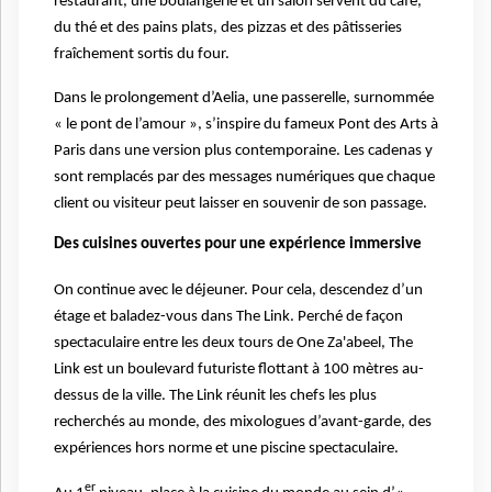
restaurant, une boulangerie et un salon servent du café,
du thé et des pains plats, des pizzas et des pâtisseries
fraîchement sortis du four.
Dans le prolongement d’Aelia, une passerelle, surnommée
« le pont de l’amour », s’inspire du fameux Pont des Arts à
Paris dans une version plus contemporaine. Les cadenas y
sont remplacés par des messages numériques que chaque
client ou visiteur peut laisser en souvenir de son passage.
Des cuisines ouvertes pour une expérience immersive
On continue avec le déjeuner. Pour cela, descendez d’un
étage et baladez-vous dans The Link. Perché de façon
spectaculaire entre les deux tours de One Za'abeel, The
Link est un boulevard futuriste flottant à 100 mètres au-
dessus de la ville. The Link réunit les chefs les plus
recherchés au monde, des mixologues d’avant-garde, des
expériences hors norme et une piscine spectaculaire.
er