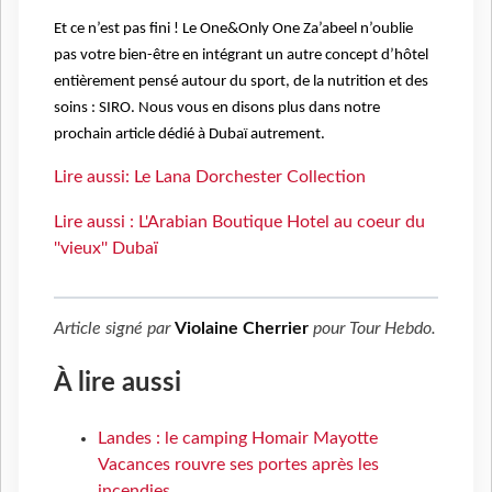
Et ce n’est pas fini ! Le One&Only One Za’abeel n’oublie
pas votre bien-être en intégrant un autre concept d’hôtel
entièrement pensé autour du sport, de la nutrition et des
soins : SIRO. Nous vous en disons plus dans notre
prochain article dédié à Dubaï autrement.
Lire aussi: Le Lana Dorchester Collection
Lire aussi : L'Arabian Boutique Hotel au coeur du
''vieux'' Dubaï
Article signé par
Violaine Cherrier
pour
Tour Hebdo
.
À lire aussi
Landes : le camping Homair Mayotte
Vacances rouvre ses portes après les
incendies