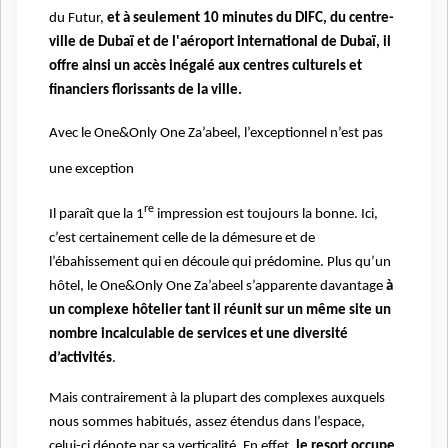
du Futur,
et à seulement 10 minutes du DIFC, du centre-
ville de Dubaï et de l'aéroport international de Dubaï, il
offre ainsi un accès inégalé aux centres culturels et
financiers florissants de la ville.
Avec le One&Only One Za’abeel, l’exceptionnel n’est pas
une exception
re
Il paraît que la 1
impression est toujours la bonne. Ici,
c’est certainement celle de la démesure et de
l’ébahissement qui en découle qui prédomine. Plus qu’un
hôtel, le One&Only One Za’abeel s’apparente davantage
à
un complexe hôtelier tant il réunit sur un même site un
nombre incalculable de services et une diversité
d’activités
.
Mais contrairement à la plupart des complexes auxquels
nous sommes habitués, assez étendus dans l’espace,
celui-ci dénote par sa verticalité. En effet,
le resort occupe