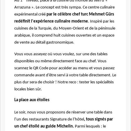
Au 1
niveau, place à la cuisine du monde au sein d’«
Arrazuna ». Le concept est très sympa. Ce centre culinaire
expérimental créé
par le célèbre chef turc Mehmet Gürs
redéfinit l'expérience culinaire moderne
. Inspiré par les
cuisines de la Turquie, du Moyen-Orient et de la péninsule
arabique, il comprend huit cuisines ouvertes et un espace
de vente au détail gastronomique.
Vous vous asseyez où vous voulez, sur une des tables
disponibles ou même directement face au chef. Vous
scannez le QR Code pour accéder au menu et vous passez
commande avant d’être servi à votre table directement. Le
plus dur sera de choisir ! Notre reco : tester les spécialités
locales bien sûr.
La place aux étoiles
Le soir, nous vous proposons de réserver une table dans
l’un des restaurants Signature de l’hôtel
, tous signés par
un chef étoilé au guide Michelin.
Parmi lesquels : le