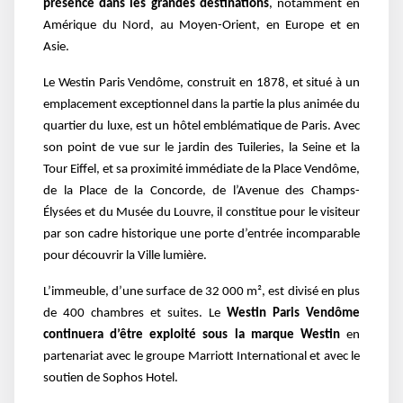
présence dans les grandes destinations
, notamment en
Amérique du Nord, au Moyen-Orient, en Europe et en
Asie.
Le Westin Paris Vendôme, construit en 1878, et situé à un
emplacement exceptionnel dans la partie la plus animée du
quartier du luxe, est un hôtel emblématique de Paris. Avec
son point de vue sur le jardin des Tuileries, la Seine et la
Tour Eiffel, et sa proximité immédiate de la Place Vendôme,
de la Place de la Concorde, de l’Avenue des Champs-
Élysées et du Musée du Louvre, il constitue pour le visiteur
par son cadre historique une porte d’entrée incomparable
pour découvrir la Ville lumière.
L’immeuble, d’une surface de 32 000 m², est divisé en plus
de 400 chambres et suites. Le
Westin Paris Vendôme
continuera d’être exploité sous la marque Westin
en
partenariat avec le groupe Marriott International et avec le
soutien de Sophos Hotel.