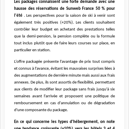
Les packages connaissent une forte demande avec une
hausse des réservations de Sunweb France 50 % pour
l'été
. Les perspectives pour la saison de ski à venir sont
également très positives (+20%). Les clients souhaitent
contrôler leur budget en achetant des prestations telles
que la demi-pension, la pension complète ou la formule
tout inclus plutôt que de faire leurs courses sur place, en
particulier en station.
L’offre packagée présente l'avantage de prix tout compris
et connus à l'avance, évitant les mauvaises surprises liées à
des augmentations de dernière minute mais aussi aux frais
annexes. De plus, ils sont assortis de flexibilité, permettant
aux clients de modifier leur package sans frais jusqu'à six
semaines avant l'arrivée et proposent une politique de
remboursement en cas d'annulation ou de dégradation
d'une composante du package.
En ce qui concerne les types d'hébergement, on note
une tendance croissante (+10%) vers les hôtels 3 et 4