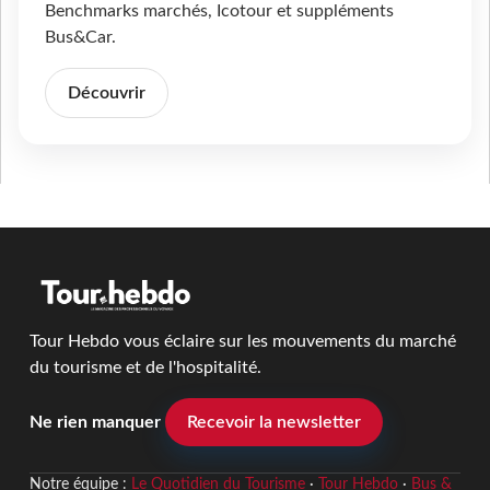
Benchmarks marchés, Icotour et suppléments
Bus&Car.
Découvrir
Tour Hebdo vous éclaire sur les mouvements du marché
du tourisme et de l'hospitalité.
Ne rien manquer
Recevoir la newsletter
Notre équipe :
Le Quotidien du Tourisme
·
Tour Hebdo
·
Bus &