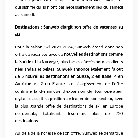
% des séjours d'une semaine sont désormais flexibles, ce
qui signifie qu'ils n'ont pas nécessairement lieu du samedi
au samedi.
Destinations : Sunweb élargit son offre de vacances au
ski
Pour la saison Ski 2023-2024, Sunweb étend donc son
offre de vacances avec de
nouvelles destinations comme
la Suède et la Norvège
, plus faciles d’accès pour les clients
néerlandais et belges. Sunweb annonce également l'ajout
d
e 5 nouvelles destinations en Suisse, 2 en Italie, 4 en
Autriche et 2 en France
. Cet élargissement de l’offre
confirme la dynamique d’expansion du tour-opérateur
digital et assoit sa position de leader de son secteur, avec
la plus grande offre de destinations de ski en Europe
occidentale, totalisant désormais plus de 220
destinations.
Au-delà de la richesse de son offre, Sunweb se démarque