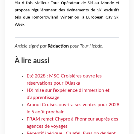
élu 6 fois Meilleur Tour Opérateur de Ski au Monde et
propose régulièrement des événements de Ski exclusifs
tels que Tomorrowland Winter ou la European Gay Ski
Week
Article signé par
Rédaction
pour
Tour Hebdo
.
À lire aussi
Eté 2028 : MSC Croisières ouvre les
réservations pour l'Alaska
HX mise sur l’expérience d’immersion et
d’apprentissage
Aranui Cruises ouvrira ses ventes pour 2028
le 5 août prochain
FRAM remet Chypre à l'honneur auprès des
agences de voyages
Réceptif ibérique : Calafell Evasion devient