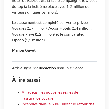
noter qu’EasyJet est la seule compangnie low cost
du top (à la huitième place avec 1,2 million de
visiteurs uniques par mois).
Le classement est complété par Vente-privee
Voyages (1,7 million), Accor Hotels (1,4 million),
Voyage Privé (1,2 million) et le comparateur
Opodo (1,1 million).
Manon Gayet
Article signé par
Rédaction
pour
Tour Hebdo
.
À lire aussi
Amadeus : les nouvelles règles de
l’assurance voyage
Incendies dans le Sud-Ouest : le retour des