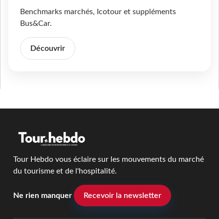
Benchmarks marchés, Icotour et suppléments
Bus&Car.
Découvrir
Tour Hebdo vous éclaire sur les mouvements du marché
du tourisme et de l'hospitalité.
Ne rien manquer
Recevoir la newsletter