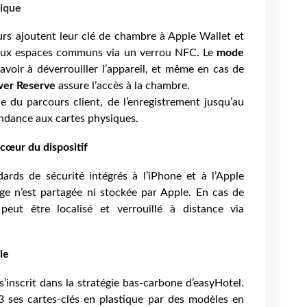
ique
eurs ajoutent leur clé de chambre à Apple Wallet et
aux espaces communs via un verrou NFC. Le
mode
voir à déverrouiller l’appareil, et même en cas de
er Reserve
assure l’accès à la chambre.
mble du parcours client, de l’enregistrement jusqu’au
ndance aux cartes physiques.
 cœur du dispositif
dards de sécurité intégrés à l’iPhone et à l’Apple
 n’est partagée ni stockée par Apple. En cas de
peut être localisé et verrouillé à distance via
le
s’inscrit dans la stratégie bas-carbone d’easyHotel.
 ses cartes-clés en plastique par des modèles en