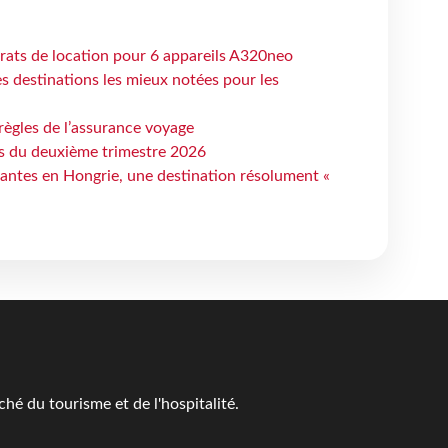
trats de location pour 6 appareils A320neo
 destinations les mieux notées pour les
règles de l’assurance voyage
ts du deuxième trimestre 2026
antes en Hongrie, une destination résolument «
é du tourisme et de l'hospitalité.