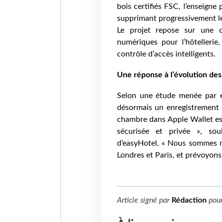
bois certifiés FSC, l’enseign
supprimant progressivement l
Le projet repose sur une 
numériques pour l’hôtellerie
contrôle d’accès intelligents.
Une réponse à l’évolution des
Selon une étude menée par ea
désormais un enregistrement e
chambre dans Apple Wallet est
sécurisée et privée », so
d’easyHotel. « Nous sommes ra
Londres et Paris, et prévoyons
Article signé par
Rédaction
pou