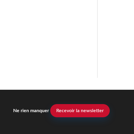
Ne rien manquer
Recevoir la newsletter