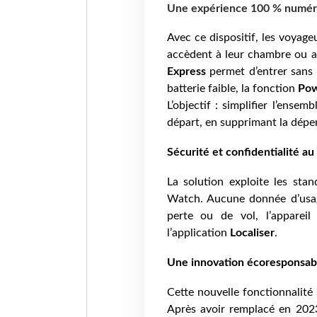
Une expérience 100 % numér
Avec ce dispositif, les voyag
accèdent à leur chambre ou 
Express
permet d’entrer sans a
batterie faible, la fonction
Pow
L’objectif : simplifier l’ense
départ, en supprimant la dépe
Sécurité et confidentialité au
La solution exploite les stan
Watch. Aucune donnée d’usage
perte ou de vol, l’appareil 
l’application
Localiser
.
Une innovation écoresponsab
Cette nouvelle fonctionnalité 
Après avoir remplacé en 2023