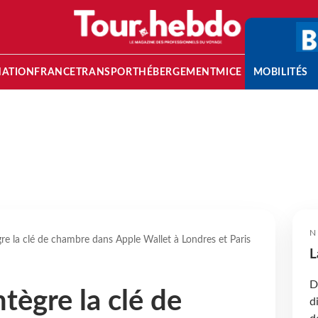
NATION
FRANCE
TRANSPORT
HÉBERGEMENT
MICE
MOBILITÉS
N
re la clé de chambre dans Apple Wallet à Londres et Paris
L
D
tègre la clé de
d