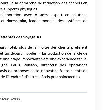
e poursuit sa démarche de réduction des déchets en
es supports physiques.
collaboration avec
Alliants
, expert en solutions
, et
dormakaba
, leader mondial des systèmes de
 attentes des voyageurs
syHotel, plus de la moitié des clients préfèrent
t un départ mobiles. « L’introduction de la clé de
 une étape importante vers une expérience facile,
uligne
Louis Poisson
, directeur des opérations
vis de proposer cette innovation à nos clients de
 de l’étendre à d’autres hôtels prochainement. »
r
Tour Hebdo
.