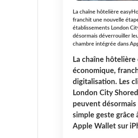
La chaîne hôtelière easyHo
franchit une nouvelle étape 
établissements London City
désormais déverrouiller leu
chambre intégrée dans App
La chaîne hôtelière
économique, franch
digitalisation. Les 
London City Shored
peuvent désormais 
simple geste grâce 
Apple Wallet
sur iP