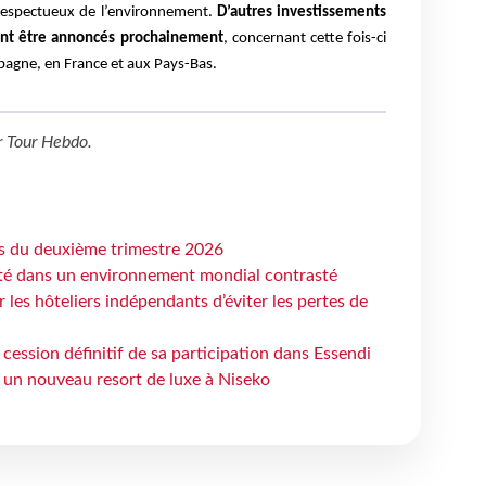
 respectueux de l’environnement.
D’autres investissements
ent être annoncés prochainement
, concernant cette fois-ci
spagne, en France et aux Pays-Bas.
r
Tour Hebdo
.
ts du deuxième trimestre 2026
ité dans un environnement mondial contrasté
les hôteliers indépendants d’éviter les pertes de
cession définitif de sa participation dans Essendi
 un nouveau resort de luxe à Niseko