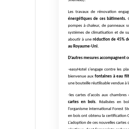
Sheffield).
Les travaux de rénovation enga
énergétiques de ces bâtiments.
pompes à chaleur, de panneaux so
systèmes de climatisation et de s
aboutir à une
réduction de 45% de
au Royaume-Uni
.
D’autres mesures accompagnent c
-easyHotel s’engage contre les pla
bienvenue aux
fontaines à eau fil
une bouteille réutilisable vendue à l
-les cartes d’accès aux chambres 
cartes en bois
. Réalisées en bo
l’organisme international Forest S
en bois ont obtenu la certification 
L’adoption de ces nouvelles cartes 