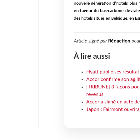
nouvelle génération d’hôtels plus
en faveur du bas-carbone devrai
des hôtels situés en Belgique, en E
Article signé par
Rédaction
pou
À lire aussi
Hyatt publie ses résulta
Accor confirme son agil
[TRIBUNE] 3 façons pour 
revenus
Accor a signé un acte de 
Japon : Fairmont ouvrira