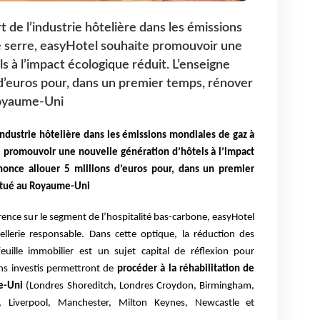
t de l’industrie hôtelière dans les émissions
e serre, easyHotel souhaite promouvoir une
s à l’impact écologique réduit. L’enseigne
 d’euros pour, dans un premier temps, rénover
Royaume-Uni
’industrie hôtelière dans les émissions mondiales de gaz à
e promouvoir une nouvelle génération d’hôtels à l’impact
nonce allouer 5 millions d’euros pour, dans un premier
situé au Royaume-Uni
ence sur le segment de l’hospitalité bas-carbone, easyHotel
tellerie responsable. Dans cette optique, la réduction des
uille immobilier est un sujet capital de réflexion pour
ons investis permettront de
procéder à la réhabilitation de
e-Uni
(Londres Shoreditch, Londres Croydon, Birmingham,
s, Liverpool, Manchester, Milton Keynes, Newcastle et