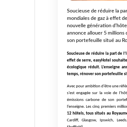
Soucieuse de réduire la par
mondiales de gaz à effet d
nouvelle génération d’hôtel
annonce allouer 5 millions
son portefeuille situé au 
Soucieuse de réduire la part de l
effet de serre, easyHotel souhait
écologique réduit. L’enseigne an
temps, rénover son portefeuille 
Avec pour ambition d’être une référ
s’est engagée sur la voie de l’hô
émissions carbone de son portefe
l’enseigne. Les cinq premiers milli
12 hôtels, tous situés au Royaum
Cardiff, Glasgow, Ipswich, Leed