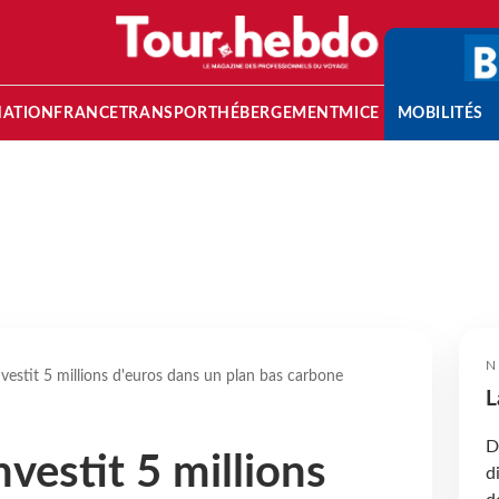
NATION
FRANCE
TRANSPORT
HÉBERGEMENT
MICE
MOBILITÉS
N
vestit 5 millions d'euros dans un plan bas carbone
L
D
vestit 5 millions
d