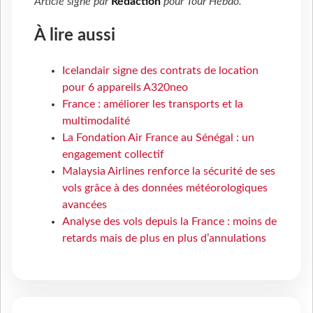
Article signé par
Rédaction
pour
Tour Hebdo
.
À lire aussi
Icelandair signe des contrats de location
pour 6 appareils A320neo
France : améliorer les transports et la
multimodalité
La Fondation Air France au Sénégal : un
engagement collectif
Malaysia Airlines renforce la sécurité de ses
vols grâce à des données météorologiques
avancées
Analyse des vols depuis la France : moins de
retards mais de plus en plus d’annulations