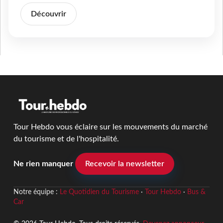
Découvrir
Tour Hebdo vous éclaire sur les mouvements du marché
du tourisme et de l'hospitalité.
Ne rien manquer
Recevoir la newsletter
Notre équipe :
Le Quotidien du Tourisme
·
Tour Hebdo
·
Bus &
Car