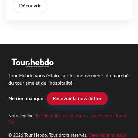
Découvrir
Tour Hebdo vous éclaire sur les mouvements du marché
du tourisme et de l'hospitalité.
Ne rien manquer
Recevoir la newsletter
Notre équipe :
Le Quotidien du Tourisme
·
Tour Hebdo
·
Bus &
Car
© 2026 Tour Hebdo. Tous droits réservés.
Devenez annonceur