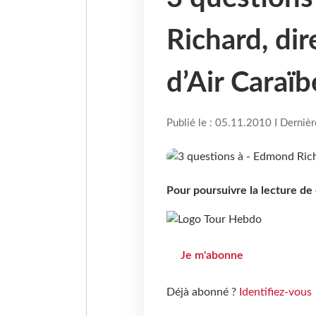
Richard, di
d’Air Caraïb
Publié le : 05.11.2010 I Derniè
Pour poursuivre la lecture d
Je m'abonne
Déjà abonné ?
Identifiez-vous