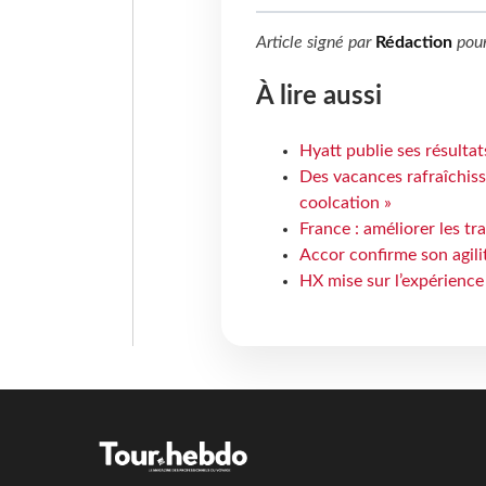
Article signé par
Rédaction
pou
À lire aussi
Hyatt publie ses résulta
Des vacances rafraîchiss
coolcation »
France : améliorer les tr
Accor confirme son agil
HX mise sur l’expérience