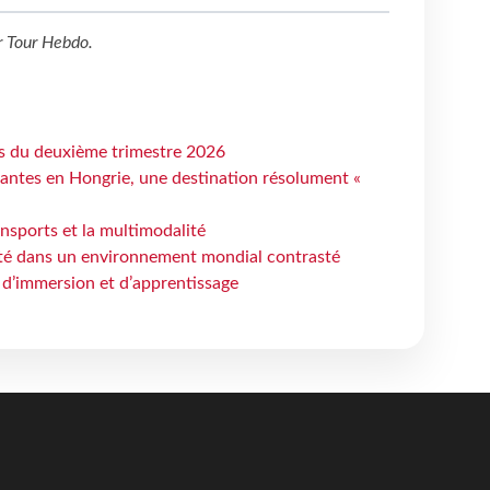
r
Tour Hebdo
.
ts du deuxième trimestre 2026
antes en Hongrie, une destination résolument «
ansports et la multimodalité
ité dans un environnement mondial contrasté
 d’immersion et d’apprentissage