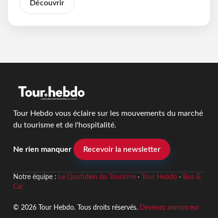
Découvrir
Tour Hebdo vous éclaire sur les mouvements du marché
du tourisme et de l'hospitalité.
Ne rien manquer
Recevoir la newsletter
Notre équipe :
Le Quotidien du Tourisme
·
Tour Hebdo
·
Bus &
Car
© 2026 Tour Hebdo. Tous droits réservés.
Devenez annonceur