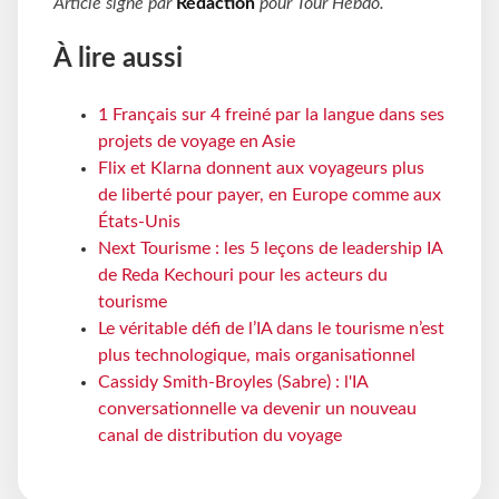
Article signé par
Rédaction
pour
Tour Hebdo
.
À lire aussi
1 Français sur 4 freiné par la langue dans ses
projets de voyage en Asie
Flix et Klarna donnent aux voyageurs plus
de liberté pour payer, en Europe comme aux
États-Unis
Next Tourisme : les 5 leçons de leadership IA
de Reda Kechouri pour les acteurs du
tourisme
Le véritable défi de l’IA dans le tourisme n’est
plus technologique, mais organisationnel
Cassidy Smith-Broyles (Sabre) : l'IA
conversationnelle va devenir un nouveau
canal de distribution du voyage