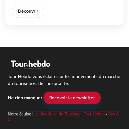
Découvrir
Tour Hebdo vous éclaire sur les mouvements du marché
du tourisme et de l'hospitalité.
Ne rien manquer
Recevoir la newsletter
Notre équipe :
Le Quotidien du Tourisme
·
Tour Hebdo
·
Bus &
Car