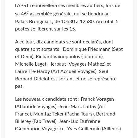
l'APST renouvellera ses membres au tiers, lors de
e
sa 46
assemblée générale, qui se tiendra au
Palais Brongniart, de 10h30 à 12h30. Au total, 5
postes se libèrent sur les 15.
A ce jour, dix candidats se sont déclarés, dont
quatre sont sortants : Dominique Friedmann (Sept
et Demi), Richard Vainopoulos (Tourcom),
Michelle Laget-Herbaut (Voyages Mathez) et
Laure Tre-Hardy (Art Accueil Voyages). Seul
Bernard Didelot est sortant et ne se représente
pas.
Les nouveaux candidats sont : Franck Voragen
(Atlantide Voyages), Jean-Marc Laffay (Air
France), Mumtaz Teker (Pacha Tours), Bertrand
Billerey (Fab Travel), Jean-Luc Dufrenne
(Generation Voyages) et Yves Guillermin (Ailleurs).