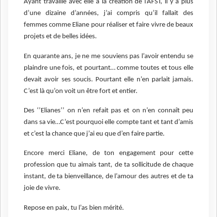
Ayant travaillé avec elle à la création de l’AFST, il y a plus
d’une dizaine d’années, j’ai compris qu’il fallait des
femmes comme Eliane pour réaliser et faire vivre de beaux
projets et de belles idées.
En quarante ans, je ne me souviens pas l’avoir entendu se
plaindre une fois, et pourtant… comme toutes et tous elle
devait avoir ses soucis. Pourtant elle n’en parlait jamais.
C’est là qu’on voit un être fort et entier.
Des ‘’Elianes’’ on n’en refait pas et on n’en connaît peu
dans sa vie…C’est pourquoi elle compte tant et tant d’amis
et c’est la chance que j’ai eu que d’en faire partie.
Encore merci Eliane, de ton engagement pour cette
profession que tu aimais tant, de ta sollicitude de chaque
instant, de ta bienveillance, de l’amour des autres et de ta
joie de vivre.
Repose en paix, tu l’as bien mérité.