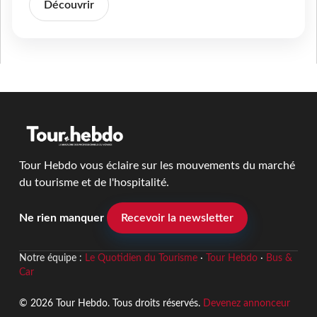
Découvrir
Tour Hebdo vous éclaire sur les mouvements du marché
du tourisme et de l'hospitalité.
Ne rien manquer
Recevoir la newsletter
Notre équipe :
Le Quotidien du Tourisme
·
Tour Hebdo
·
Bus &
Car
© 2026 Tour Hebdo. Tous droits réservés.
Devenez annonceur