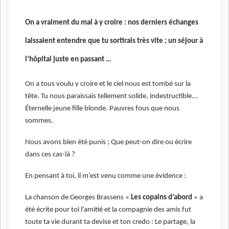
On a vraiment du mal à y croire : nos derniers échanges
laissaient entendre que tu sortirais très vite ; un séjour à
l’hôpital juste en passant …
On a tous voulu y croire et le ciel nous est tombé sur la
tête. Tu nous paraissais tellement solide, indestructible...
Éternelle jeune fille blonde. Pauvres fous que nous
sommes.
Nous avons bien été punis ; Que peut-on dire ou écrire
dans ces cas-là ?
En pensant à toi, il m’est venu comme une évidence :
La chanson de Georges Brassens «
Les copains d’abord
» a
été écrite pour toi l’amitié et la compagnie des amis fut
toute ta vie durant ta devise et ton credo : Le partage, la