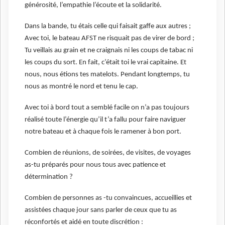
générosité, l’empathie l’écoute et la solidarité.
Dans la bande, tu étais celle qui faisait gaffe aux autres ;
Avec toi, le bateau AFST ne risquait pas de virer de bord ;
Tu veillais au grain et ne craignais ni les coups de tabac ni
les coups du sort. En fait, c’était toi le vrai capitaine. Et
nous, nous étions tes matelots. Pendant longtemps, tu
nous as montré le nord et tenu le cap.
Avec toi à bord tout a semblé facile on n’a pas toujours
réalisé toute l’énergie qu’il t’a fallu pour faire naviguer
notre bateau et à chaque fois le ramener à bon port.
Combien de réunions, de soirées, de visites, de voyages
as-tu préparés pour nous tous avec patience et
détermination ?
Combien de personnes as -tu convaincues, accueillies et
assistées chaque jour sans parler de ceux que tu as
réconfortés et aidé en toute discrétion :