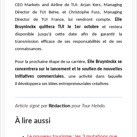
CEO Markets and Airline de TUI. Arjan Kers, Managing
Director de TUI BeNe, et Christophe
Fuss, Managing
Director de TUI France, lui rendront compte.
Elie
Bruyninckx quittera TUI le 1er octobre
et restera
disponible jusqu'à cette date
afin de garantir la
transmission efficace de ses responsabilités et de ses
connaissances.
Pour la prochaine étape de sa carrière,
Elie Bruyninckx se
concentrera sur le lancement et le
soutien de nouvelles
initiatives commerciales
, une activité dans laquelle
il
développera ses idées entrepreneuriales créatives.
Article signé par
Rédaction
pour
Tour Hebdo
.
À lire aussi
Le nouveau tourisme : les 3 mutations que