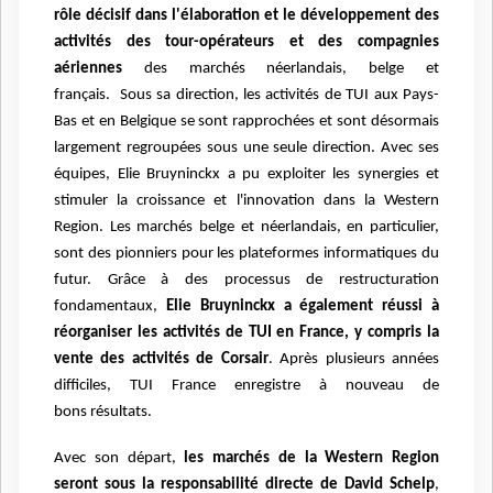
rôle décisif dans l'élaboration et le
développement des
activités des tour-opérateurs et des compagnies
aériennes
des marchés néerlandais, belge et
français.
Sous sa direction, les activités de TUI aux Pays-
Bas et en Belgique se sont
rapprochées et sont désormais
largement regroupées sous une seule direction. Avec ses
équipes
, Elie Bruyninckx a pu exploiter les synergies et
stimuler la croissance et l'innovation dans la
Western
Region. Les marchés belge et néerlandais, en particulier,
sont des pionniers pour les
plateformes informatiques du
futur. Grâce à des processus de restructuration
fondamentaux,
Elie
Bruyninckx a également réussi à
réorganiser les activités de TUI en France, y compris la
vente des
activités de Corsair
. Après plusieurs années
difficiles, TUI France enregistre à nouveau de
bons
résultats.
Avec son départ,
les marchés de la Western Region
seront sous la responsabilité directe de David
Schelp
,