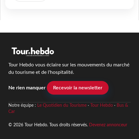
Tour Hebdo vous éclaire sur les mouvements du marché
du tourisme et de l'hospitalité.
Ne rien manquer
Recevoir la newsletter
Notre équipe :
Le Quotidien du Tourisme
·
Tour Hebdo
·
Bus &
Car
© 2026 Tour Hebdo. Tous droits réservés.
Devenez annonceur